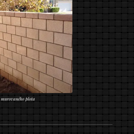
 murovaného plota