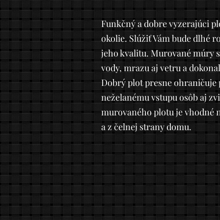
Funkčný a dobre vyzerajúci pl
okolie. Slúžiť Vám bude dlhé r
jeho kvalitu. Murované múry 
vody, mrazu aj vetru a dokona
Dobrý plot presne ohraničuje
neželanému vstupu osôb aj zvi
murovaného plotu je vhodné n
a z čelnej strany domu.