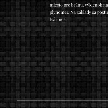
miesto pre bránu, výklenok na
plynomer. Na základy sa post
tvárnice.