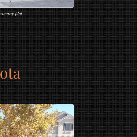
rovaný plot
ota