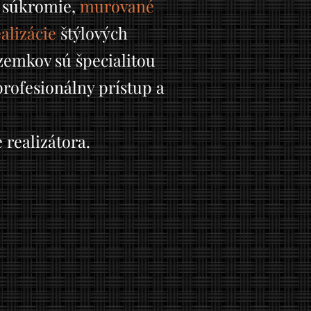
 súkromie,
murované
alizácie
štýlových
zemkov sú špecialitou
 profesionálny prístup a
 realizátora.