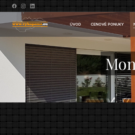
ÚVOD
CENOVÉ PONUKY
Mon