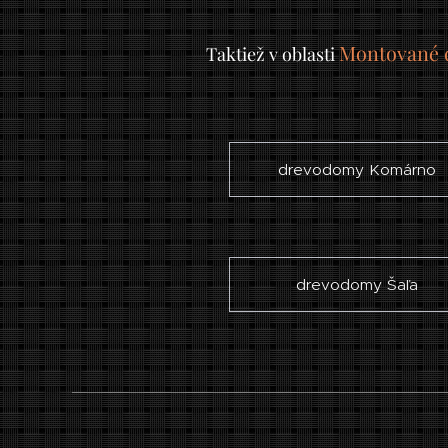
Montované 
Taktiež v oblasti
drevodomy Komárno
drevodomy Šaľa