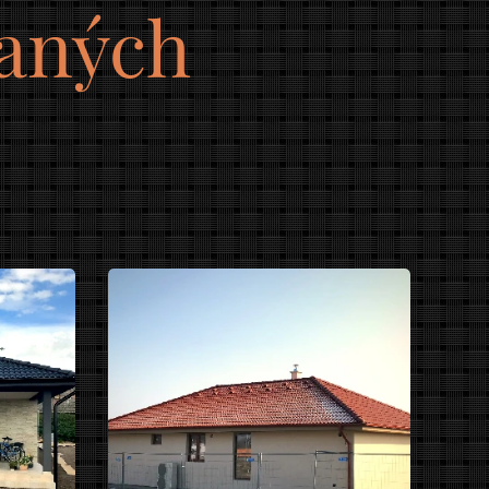
vaných