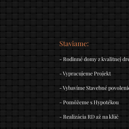
Staviame:
- Rodinné domy z kvalitnej dr
- Vypracujeme Projekt
- Vybavíme Stavebné povoleni
- Pomôžeme s Hypotékou
- Realizácia RD až na kľúč