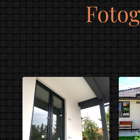
Fotog