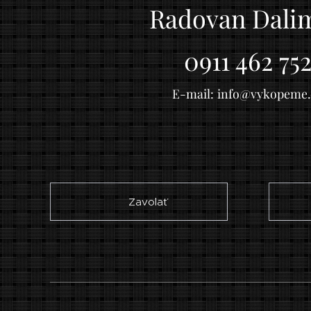
Radovan Dali
0911 462 75
E-mail:
info@vykopeme.
☎ Zavolať