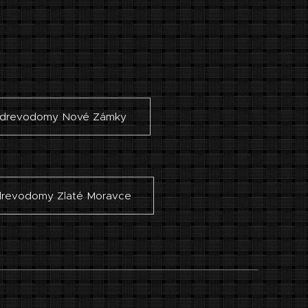
drevodomy Nové Zámky
drevodomy Zlaté Moravce