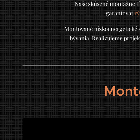
Naše skúsené montážne tí
garantovať
rý
Montované nízkoenergetické a
bývania. Realizujeme projek
Mont