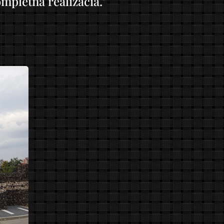
mpletná realizácia."