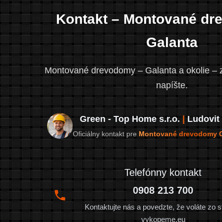
Kontakt – Montované dr
Galanta
Montované drevodomy – Galanta a okolie – 
napíšte.
Green - Top Home s.r.o.
|
Ludovit
Oficiálny kontakt pre
Montované drevodomy G
Telefónny kontakt
0908 213 700
Kontaktujte nás a povedzte, že voláte zo 
vykopeme.eu