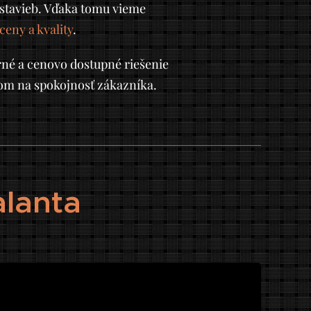
stavieb. Vďaka tomu vieme
eny a kvality
.
né a cenovo dostupné riešenie
zom na spokojnosť zákazníka.
lanta