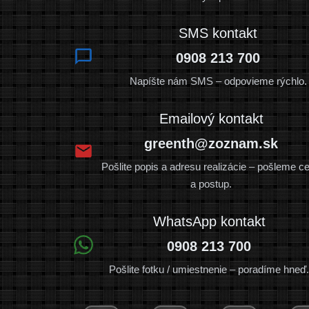
SMS kontakt
0908 213 700
Napíšte nám SMS – odpovieme rýchlo.
Emailový kontakt
greenth@zoznam.sk
Pošlite popis a adresu realizácie – pošleme c
a postup.
WhatsApp kontakt
0908 213 700
Pošlite fotku / umiestnenie – poradíme hneď