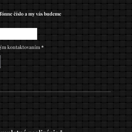
efónne číslo a my vás budeme
ným kontaktovaním