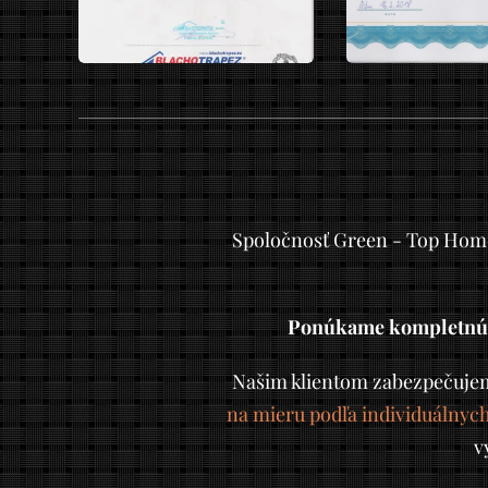
Spoločnosť Green - Top Home 
Ponúkame kompletnú v
Našim klientom zabezpečuje
na mieru podľa individuálnych
v