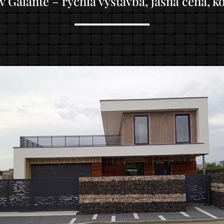
 Galante – rýchla výstavba, jasná cena, ko