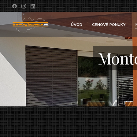
ÚVOD
CENOVÉ PONUKY
Mont