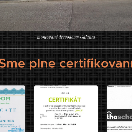
montované drevodomy Galanta
Sme plne certifikovan