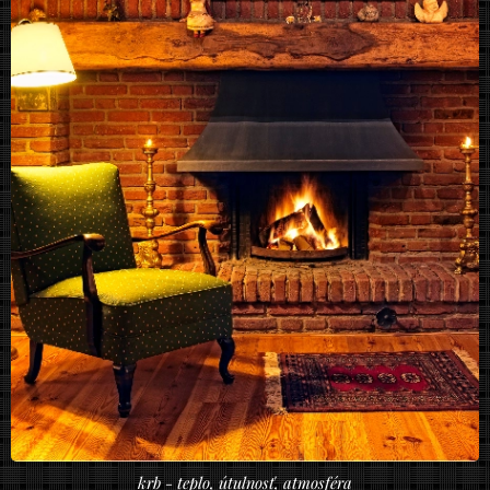
krb - teplo, útulnosť, atmosféra