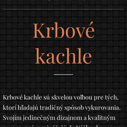
Krbové
kachle
Krbové kachle sú skvelou voľbou pre tých,
ktorí hľadajú tradičný spôsob vykurovania.
Svojím jedinečným dizajnom a kvalitným