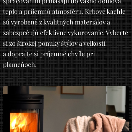
spracovaním prinášajú do Vášho domova
teplo a príjemnú atmosféru. Krbové kachle
sú vyrobené z kvalitných materiálov a
zabezpečujú efektívne vykurovanie. Vyberte
si zo širokej ponuky štýlov a veľkostí
a doprajte si príjemné chvíle pri
plameňoch.