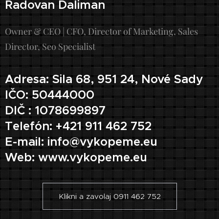
Radovan Daliman
Owner & CEO | CFO, Director of Marketing, Sales
Director, Seo Specialist
Adresa: Sila 68, 951 24, Nové Sady
IČO: 50444000
DIČ : 1078699897
Telefón: +421 911 462 752
E-mail: info@vykopeme.eu
Web: www.vykopeme.eu
Klikni a zavolaj 0911 462 752