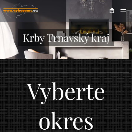
Krby Trnavský kraj
Vyberte
okres