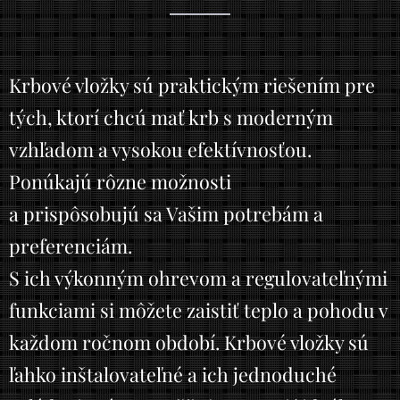
Krbové vložky sú praktickým riešením pre
tých, ktorí chcú mať krb s moderným
vzhľadom a vysokou efektívnosťou.
Ponúkajú rôzne možnosti
a prispôsobujú sa Vašim potrebám a
preferenciám.
S ich výkonným ohrevom a regulovateľnými
funkciami si môžete zaistiť teplo a pohodu v
každom ročnom období. Krbové vložky sú
ľahko inštalovateľné a ich jednoduché