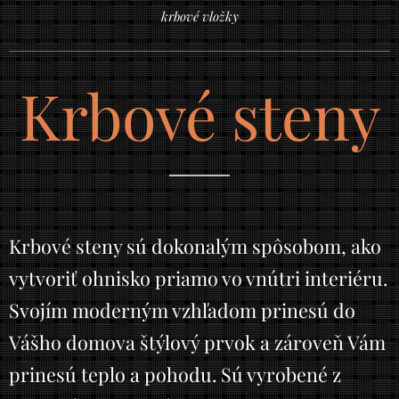
krbové vložky
Krbové steny
Krbové steny sú dokonalým spôsobom, ako
vytvoriť ohnisko priamo vo vnútri interiéru.
Svojím moderným vzhľadom prinesú do
Vášho domova štýlový prvok a zároveň Vám
prinesú teplo a pohodu. Sú vyrobené z