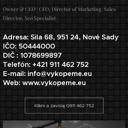
Owner & CEO | CFO, Director of Marketing, Sales
Director, Seo Specialist
Adresa: Sila 68, 951 24, Nové Sady
IČO: 50444000
DIČ : 1078699897
Telefón: +421 911 462 752
E-mail: info@vykopeme.eu
Web: www.vykopeme.eu
Klikni a zavolaj 0911 462 752