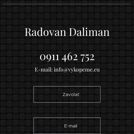
Radovan Daliman
0911 462 752
E-mail: info@vykopeme.eu
☎ Zavolať
✉ E-mail