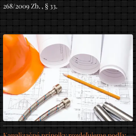
268/2009 Zb. , § 33.
Kanalizačné prípojky rozdeľujeme podľa: