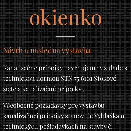
okienko
Návrh a následna výstavba
Kanalizačné prípojky navrhujeme v súlade s
technickou normou STN 75 6101 Stokové
siete a kanalizačné prípojky .
Všeobecné požiadavky pre výstavbu
kanalizačnej prípojky stanovuje Vyhláška o
technických požiadavkách na stavby č.