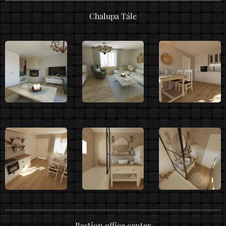
Chalupa Tále
Bastion office center