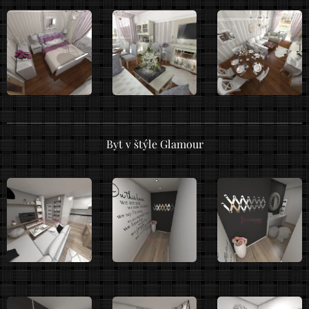
Byt v štýle Glamour