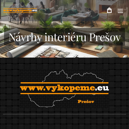
Návrhy interiéru Prešov