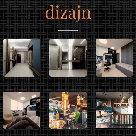
dizajn