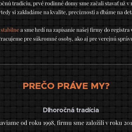
čnú tradíciu, prvé rodinné domy sme začali stavať už v 
tedy si zakladáme na kvalite, precíznosti a dbáme na deta
stabilne
a sme hrdí na zapísanie našej firmy do registra
racujeme pre súkromné osoby, ako aj pre verejnú správ
PREČO PRÁVE MY?
Dlhoročná tradícia
✅
taviame od roku 1998, firmu sme založili v roku 201