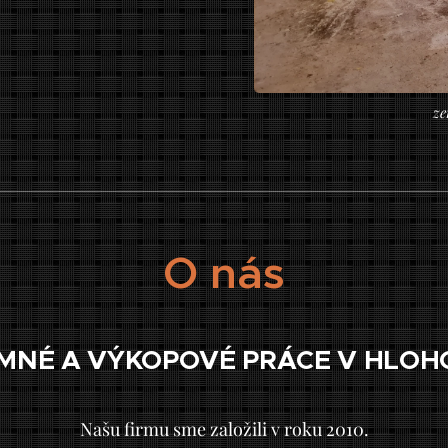
ze
O nás
MNÉ A VÝKOPOVÉ PRÁCE V HLOH
Našu firmu sme založili v roku 2010.