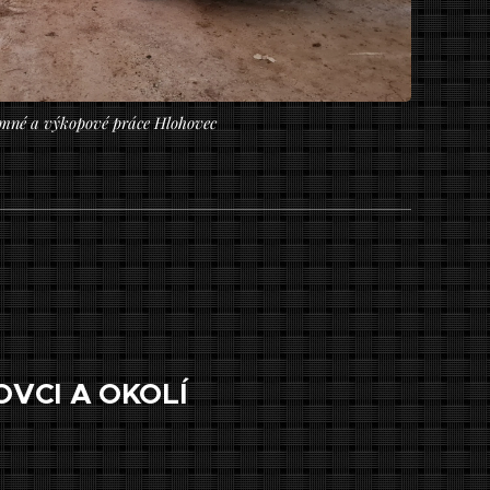
mné a výkopové práce Hlohovec
OVCI A OKOLÍ