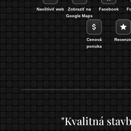
Navštíviť web
Zobraziť na
Facebook
Fo
Google Maps
Cenová
Recenzi
ponuka
"Kvalitná stav