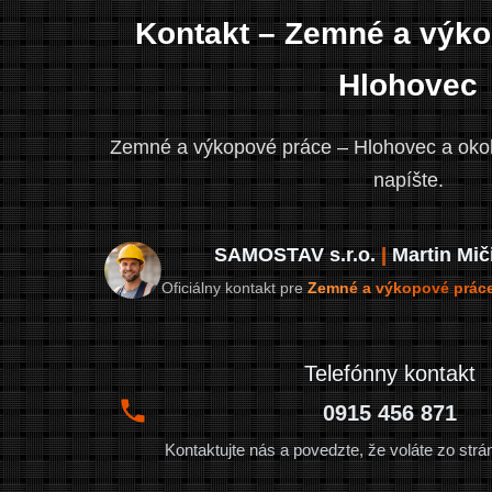
Kontakt – Zemné a výko
Hlohovec
Zemné a výkopové práce – Hlohovec a okol
napíšte.
SAMOSTAV s.r.o.
|
Martin Mič
Oficiálny kontakt pre
Zemné a výkopové prác
Telefónny kontakt
0915 456 871
Kontaktujte nás a povedzte, že voláte zo st