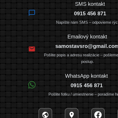
SMS kontakt
0915 456 871
Napíšte nám SMS – odpovieme rých
Emailový kontakt
samostavsro@gmail.co
Pošlite popis a adresu realizácie – pošlem
postup.
WhatsApp kontakt
0915 456 871
Pošlite fotku / umiestnenie – poradíme h