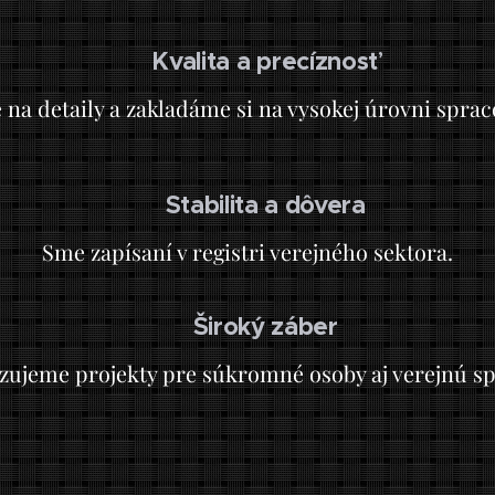
Kvalita a precíznosť
✅
na detaily a zakladáme si na vysokej úrovni sprac
Stabilita a dôvera
✅
Sme zapísaní v registri verejného sektora.
Široký záber
✅
izujeme projekty pre súkromné osoby aj verejnú sp