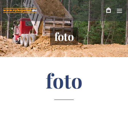
foto
foto