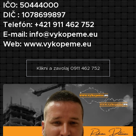
IČO: 50444000
DIČ : 1078699897
Telefón: +421 911 462 752
E-mail: info@vykopeme.eu
Web: www.vykopeme.eu
Klikni a zavolaj 0911 462 752