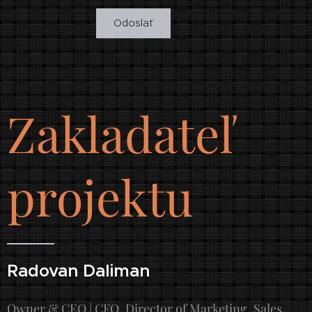
Odoslať
Zakladateľ
projektu
Radovan Daliman
Owner & CEO | CFO, Director of Marketing, Sales