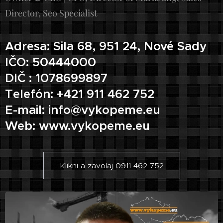
Director, Seo Specialist
Adresa: Sila 68, 951 24, Nové Sady
IČO: 50444000
DIČ : 1078699897
Telefón: +421 911 462 752
E-mail: info@vykopeme.eu
Web: www.vykopeme.eu
Klikni a zavolaj 0911 462 752