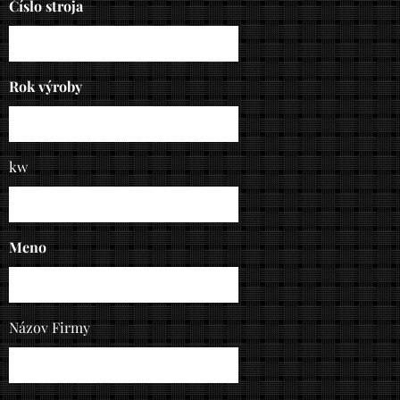
Číslo stroja
Rok výroby
kw
Meno
Názov Firmy