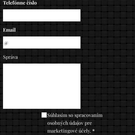
Telefónne číslo
Email
Správa
Súhlasím so spracovaním
osobných údajov pre
marketingové účely.