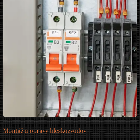
Montáž a opravy bleskozvodov