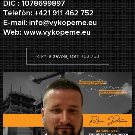
DIČ : 1078699897
Telefón: +421 911 462 752
E-mail: info@vykopeme.eu
Web: www.vykopeme.eu
Klikni a zavolaj 0911 462 752