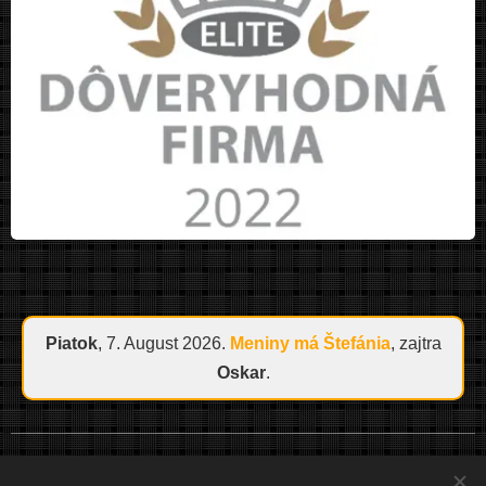
Piatok
, 7. August 2026.
Meniny má
Štefánia
, zajtra
Oskar
.