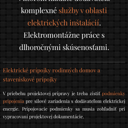
k
omplexné
služby v oblasti
elektrických inštalácií
.
Elektromontážne práce s
dlhoročnými skúsenosťami.
Elektrické prípojky rodinných domov a
staveniskové prípojky
V priebehu projektovej prípravy je treba zistiť
podmienky
pripojenia
pre silové zariadenia s dodávateľom elektrickej
energie. Pripojovacie podmienky sa musia zohľadniť pri
vypracovaní projektovej dokumentácie.