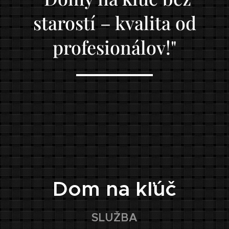
starostí – kvalita od
profesionálov!"
🏠
Dom na kľúč
SLUŽBA