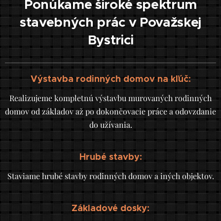
Ponúkame široké spektrum
stavebných prác v Považskej
Bystrici
Výstavba rodinných domov na kľúč:
Realizujeme kompletnú výstavbu murovaných rodinných
domov od základov až po dokončovacie práce a odovzdanie
do užívania.
Hrubé stavby:
Staviame hrubé stavby rodinných domov a iných objektov.
Základové dosky: