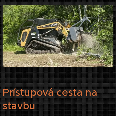
Prístupová cesta na
stavbu