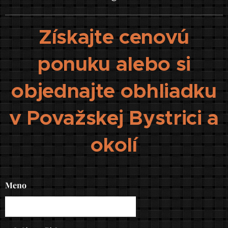
Získajte cenovú
ponuku alebo si
objednajte obhliadku
v Považskej Bystrici a
okolí
Meno