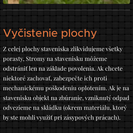
Vyčistenie plochy
Z celej plochy staveniska zlikvidujeme všetky
porasty, Stromy na stavenisku môžeme
odstrániť len na základe povolenia. Ak chcete
niektoré zachovať, zabezpečte ich proti
mechanickému poškodeniu oplotením. Ak je na
stavenisku objekt na zbúranie, vzniknutý odpad
odvezieme na skládku (okrem materiálu, ktorý
by ste mohli využiť pri zásypových prácach).