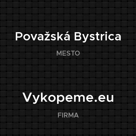
📍
Považská Bystrica
MESTO
🏢
Vykopeme.eu
FIRMA