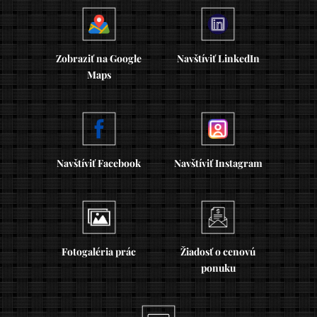
Zobraziť na Google
Navštíviť LinkedIn
Maps
Navštíviť Facebook
Navštíviť Instagram
Fotogaléria prác
Žiadosť o cenovú
ponuku