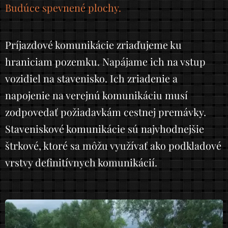
Budúce spevnené plochy.
Príjazdové komunikácie zriaďujeme ku
hraniciam pozemku. Napájame ich na vstup
vozidiel na stavenisko. Ich zriadenie a
napojenie na verejnú komunikáciu musí
zodpovedať požiadavkám cestnej premávky.
Staveniskové komunikácie sú najvhodnejšie
štrkové, ktoré sa môžu využívať ako podkladové
vrstvy definitívnych komunikácií.