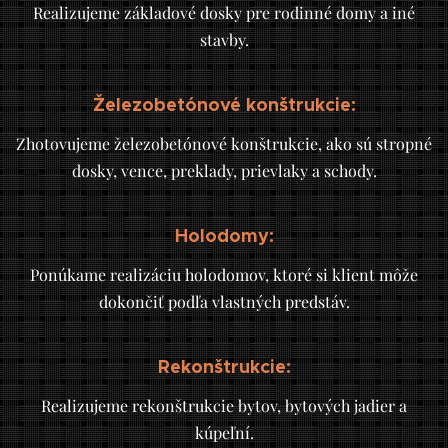
Realizujeme základové dosky pre rodinné domy a iné
stavby.
Železobetónové konštrukcie:
Zhotovujeme železobetónové konštrukcie, ako sú stropné
dosky, vence, preklady, prievlaky a schody.
Holodomy:
Ponúkame realizáciu holodomov, ktoré si klient môže
dokončiť podľa vlastných predstáv.
Rekonštrukcie:
Realizujeme rekonštrukcie bytov, bytových jadier a
kúpeľní.