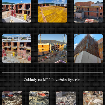
Základy na kľúč Považská Bystrica