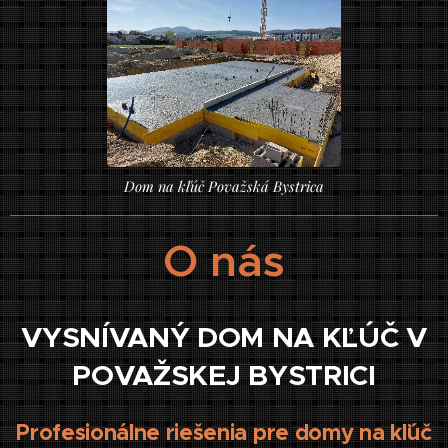
Dom na kľúč Považská Bystrica
O nás
VYSNÍVANÝ DOM NA KĽÚČ V
POVAŽSKEJ BYSTRICI
Profesionálne riešenia pre domy na kľúč