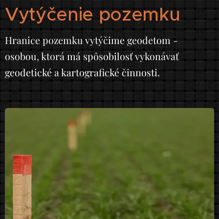
Vytýčenie pozemku
Hranice pozemku vytýčime geodetom -
osobou, ktorá má spôsobilosť vykonávať
geodetické a kartografické činnosti.