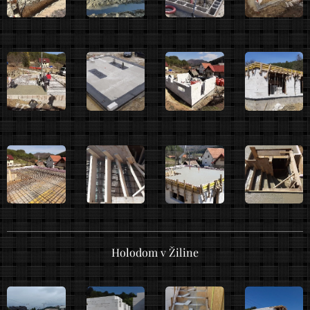
Holodom v Žiline