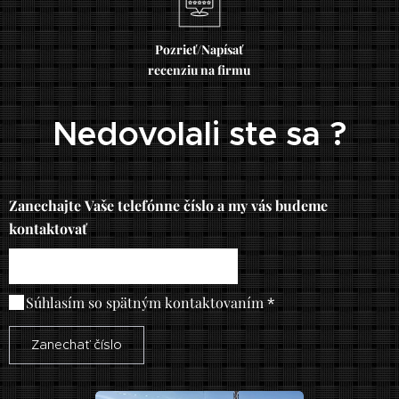
Pozrieť/Napísať
recenziu na firmu
Nedovolali ste sa ?
Zanechajte Vaše telefónne číslo a my vás budeme
kontaktovať
Súhlasím so spätným kontaktovaním
Zanechať číslo