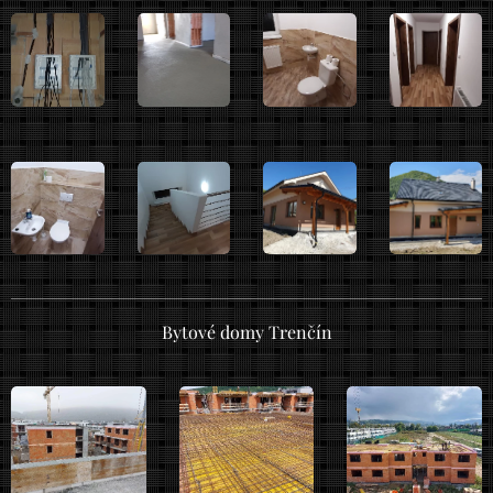
Bytové domy Trenčín