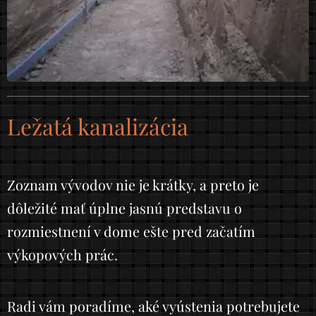
Ležatá kanalizácia
Zoznam vývodov nie je krátky, a preto je
dôležité mať úplne jasnú predstavu o
rozmiestnení v dome ešte pred začatím
výkopových prác.
Radi vám poradíme, aké vyústenia potrebujete