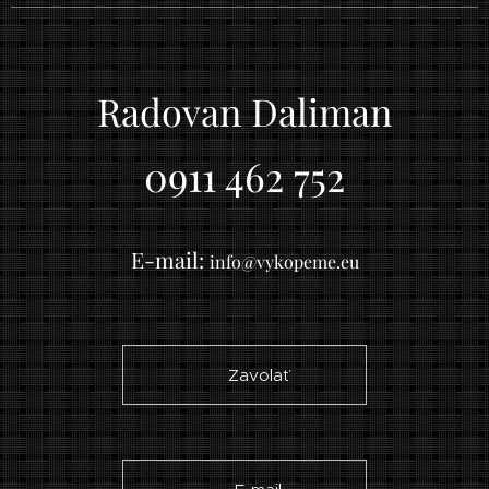
Radovan Daliman
0911 462 752
E-mail:
info@vykopeme.eu
☎ Zavolať