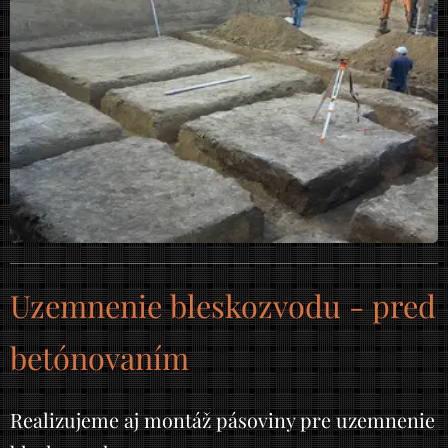
Uzemnenie bleskozvodu - pred
betónovaním
Realizujeme aj montáž pásoviny pre uzemnenie