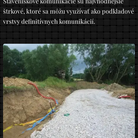
Staveniskové komunikácie sú najvhodnejšie
štrkové, ktoré sa môžu využívať ako podkladové
vrstvy definitívnych komunikácií.