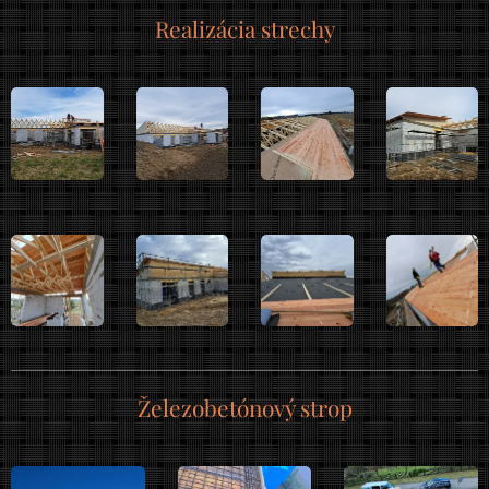
Realizácia strechy
Železobetónový strop