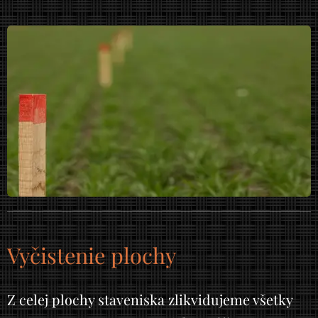
Vyčistenie plochy
Z celej plochy staveniska zlikvidujeme všetky