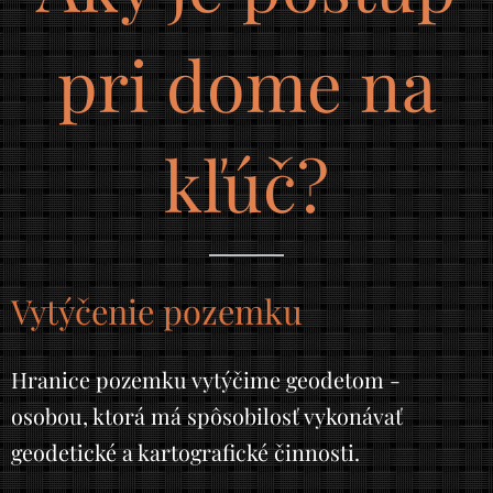
pri dome na
kľúč?
Vytýčenie pozemku
Hranice pozemku vytýčime geodetom -
osobou, ktorá má spôsobilosť vykonávať
geodetické a kartografické činnosti.