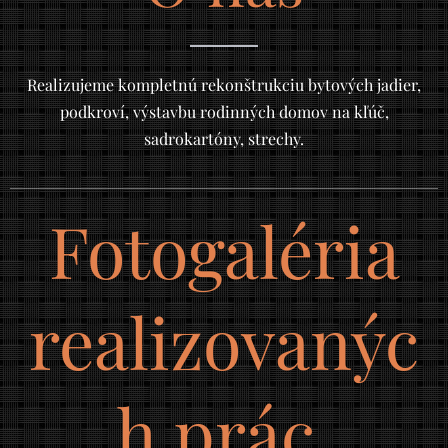
Realizujeme kompletnú rekonštrukciu bytových jadier,
podkroví, výstavbu rodinných domov na kľúč,
sadrokartóny, strechy.
Fotogaléria
realizovanýc
h prác