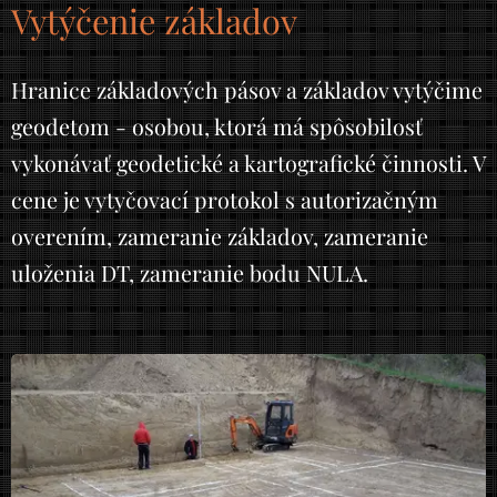
Vytýčenie základov
Hranice základových pásov a základov vytýčime
geodetom - osobou, ktorá má spôsobilosť
vykonávať geodetické a kartografické činnosti. V
cene je vytyčovací protokol s autorizačným
overením, zameranie základov, zameranie
uloženia DT, zameranie bodu NULA.