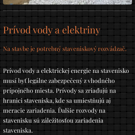
Prívod vody a elektriny
Na stavbe je potrebný staveniskový rozvádzač.
Prívod vody a elektrickej energie na stavenisko
musí byť legálne zabezpečený z vhodného
prípojného miesta. Prívody sa zriaďujú na
hranici staveniska, kde sa umiestňujú aj
meracie zariadenia. Ďalšie rozvody na
stavenisku sú záležitosťou zariadenia
staveniska.