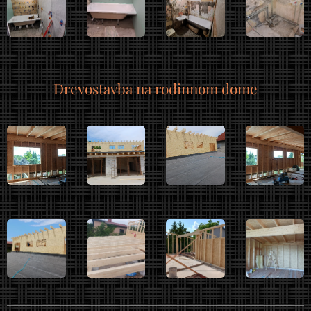
Drevostavba na rodinnom dome