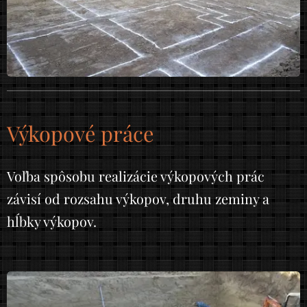
Výkopové práce
Voľba spôsobu realizácie výkopových prác
závisí od rozsahu výkopov, druhu zeminy a
hĺbky výkopov.