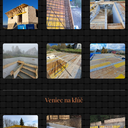
Veniec na kľúč