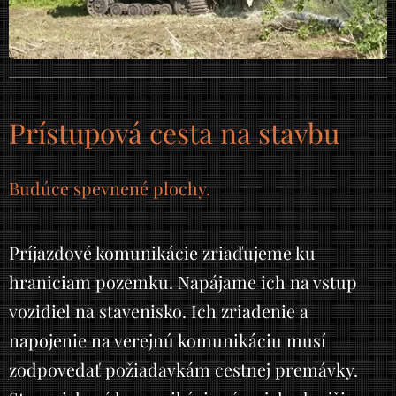
Prístupová cesta na stavbu
Budúce spevnené plochy.
Príjazdové komunikácie zriaďujeme ku
hraniciam pozemku. Napájame ich na vstup
vozidiel na stavenisko. Ich zriadenie a
napojenie na verejnú komunikáciu musí
zodpovedať požiadavkám cestnej premávky.