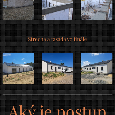
Strecha a fasáda vo finále
Aký je postup