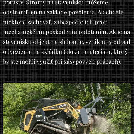
porasty, Stromy na stavenisku môžeme
odstrániť len na základe povolenia. Ak chcete
niektoré zachovať, zabezpečte ich proti
mechanickému poškodeniu oplotením. Ak je na
stavenisku objekt na zbúranie, vzniknutý odpad
odvezieme na skládku (okrem materiálu, ktorý
by ste mohli využiť pri zásypových prácach).