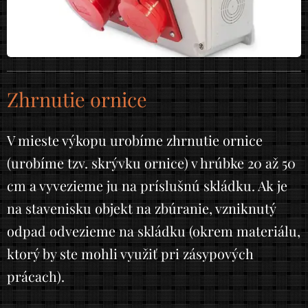
Zhrnutie ornice
V mieste výkopu urobíme zhrnutie ornice
(urobíme tzv. skrývku ornice) v hrúbke 20 až 50
cm a vyvezieme ju na príslušnú skládku. Ak je
na stavenisku objekt na zbúranie, vzniknutý
odpad odvezieme na skládku (okrem materiálu,
ktorý by ste mohli využiť pri zásypových
prácach).