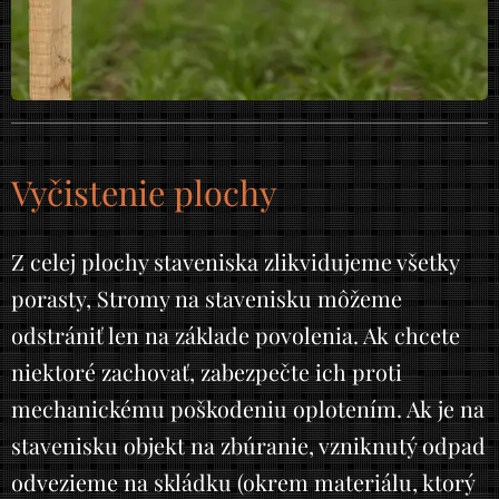
Vyčistenie plochy
Z celej plochy staveniska zlikvidujeme všetky
porasty, Stromy na stavenisku môžeme
odstrániť len na základe povolenia. Ak chcete
niektoré zachovať, zabezpečte ich proti
mechanickému poškodeniu oplotením. Ak je na
stavenisku objekt na zbúranie, vzniknutý odpad
odvezieme na skládku (okrem materiálu, ktorý