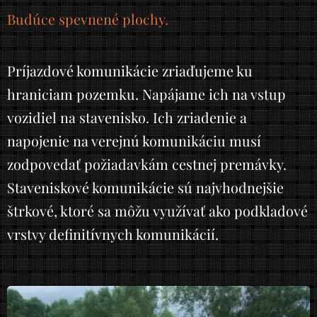
Budúce spevnené plochy.
Príjazdové komunikácie zriaďujeme ku
hraniciam pozemku. Napájame ich na vstup
vozidiel na stavenisko. Ich zriadenie a
napojenie na verejnú komunikáciu musí
zodpovedať požiadavkám cestnej premávky.
Staveniskové komunikácie sú najvhodnejšie
štrkové, ktoré sa môžu využívať ako podkladové
vrstvy definitívnych komunikácií.