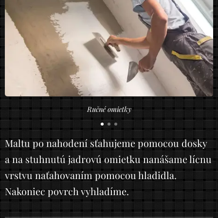
Ručné omietky
Maltu po nahodení sťahujeme pomocou dosky
a na stuhnutú jadrovú omietku nanášame lícnu
vrstvu naťahovaním pomocou hladidla.
Nakoniec povrch vyhladíme.