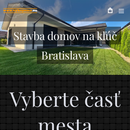
Stavba domov na kľúč
Bratislava
Vyberte časť
mesta