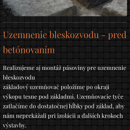
Uzemnenie bleskozvodu - pred
betónovaním
Realizujeme aj montáž pásoviny pre uzemnenie
bleskozvodu
základový uzemňovač položíme po okraji
výkopu tesne pod základmi. Uzemňovacie tyče
zatlačíme do dostatočnej hĺbky pod základ, aby
nám neprekážali pri izolácii a ďalších krokoch
výstavby.