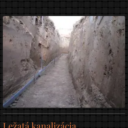
Ležatá kanalizácia