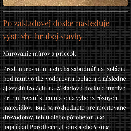
Po základovej doske nasleduje
výstavba hrubej stavby
Murovanie múrov a priečok
Pred murovaním netreba zabudnúť na izoláciu
pod murivo tkz. vodorovnú izoláciu a následne
aj zvyslú izoláciu na základovú dosku a murivo.
Pri murovaní stien máte na výber z rôznych
materiálov. Buď sa rozhodnete pre montované
drevodomy, tehlu alebo pórobetón ako
napríklad Porotherm, Heluz alebo Ytong