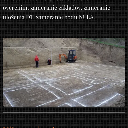
overením, zameranie základov, zameranie
uloženia DT, zameranie bodu NULA.