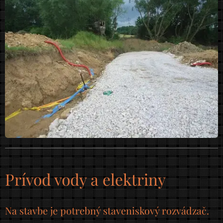
Prívod vody a elektriny
Na stavbe je potrebný staveniskový rozvádzač.