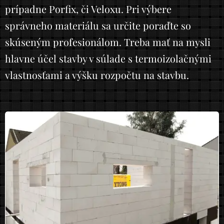
prípadne Porfix, či Veloxu. Pri výbere
správneho materiálu sa určite poraďte so
skúseným profesionálom. Treba mať na mysli
hlavne účel stavby v súlade s termoizolačnými
vlastnosťami a výšku rozpočtu na stavbu.