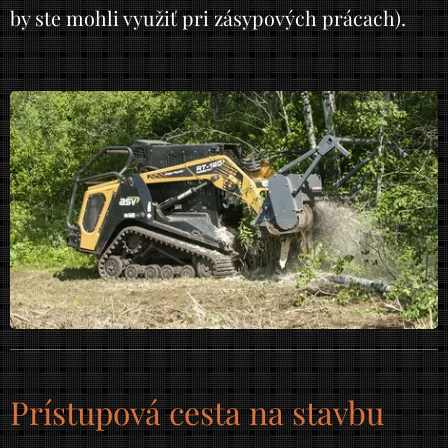
by ste mohli využiť pri zásypových prácach).
Prístupová cesta na stavbu