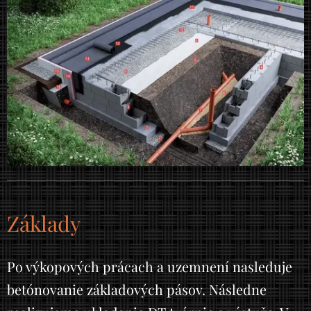
Základy
Po výkopových prácach a uzemnení nasleduje
betónovanie základových pásov. Následne