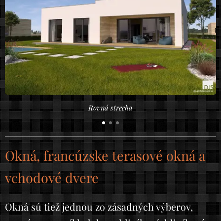
Rovná strecha
Okná, francúzske terasové okná a
vchodové dvere
Okná sú tiež jednou zo zásadných výberov,