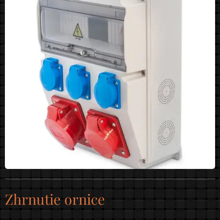
Zhrnutie ornice