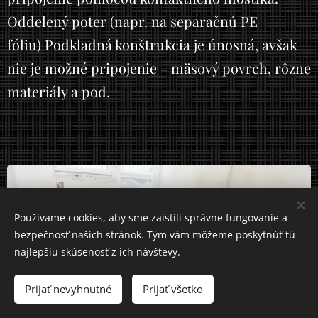
Oddelený poter (napr. na separačnú PE
fóliu) Podkladná konštrukcia je únosná, avšak
nie je možné pripojenie - mäsový povrch, rôzne
materiály a pod.
Používame cookies, aby sme zaistili správne fungovanie a
bezpečnosť našich stránok. Tým vám môžeme poskytnúť tú
najlepšiu skúsenosť z ich návštevy.
Prijať nevyhnutné
Prijať všetko