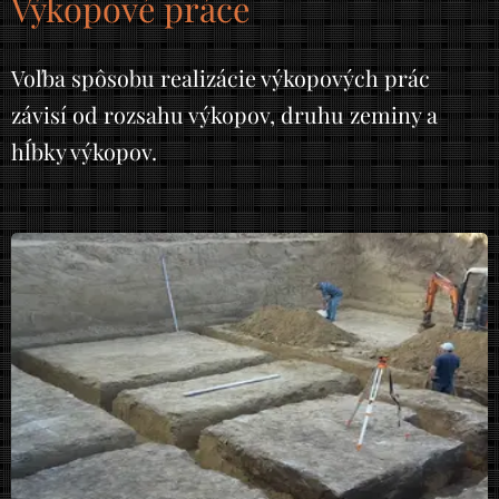
Výkopové práce
Voľba spôsobu realizácie výkopových prác
závisí od rozsahu výkopov, druhu zeminy a
hĺbky výkopov.