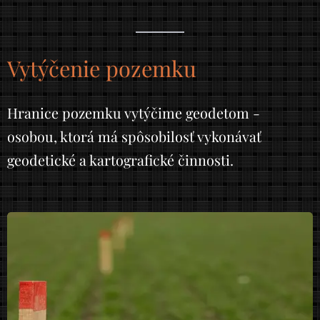
Vytýčenie pozemku
Hranice pozemku vytýčime geodetom -
osobou, ktorá má spôsobilosť vykonávať
geodetické a kartografické činnosti.