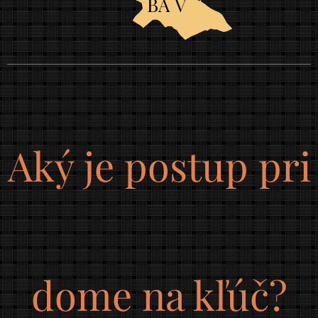
BA V
Aký je postup pri
dome na kľúč?