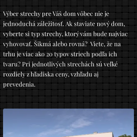
Výber strechy pre Váš dom vôbec nie je
jednoduchá záležitosť. Ak staviate nový dom,
vyberte si typ strechy, ktorý vám bude najviac
vyhovovať. Šikmá alebo rovná? Viete, že na
trhu je viac ako 20 typov striech podľa ich
tvaru? Pri jednotlivých strechách sú veľké
rozdiely z hľadiska ceny, vzhľadu aj
prevedenia.