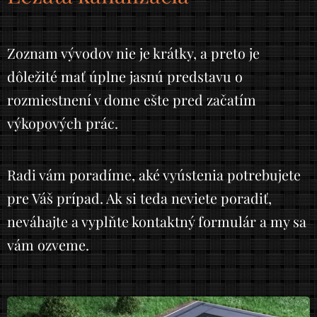
Zoznam vývodov nie je krátky, a preto je
dôležité mať úplne jasnú predstavu o
rozmiestnení v dome ešte pred začatím
výkopových prác.
Radi vám poradíme, aké vyústenia potrebujete
pre Váš prípad. Ak si teda neviete poradiť,
neváhajte a vyplňte kontaktný formulár a my sa
vám ozveme.