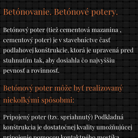
Betónovanie. Betónové potery.
Betónový poter
(tiež
cementová mazanina ,
cementový poter
) je v stavebníctve časť
podlahovej konštrukcie, ktorá je upravená pred
stuhnutím tak, aby dosiahla čo najvyššiu
pevnosť a rovinnosť.
Betónový poter môže byť realizovaný
niekoľkými spôsobmi:
Pripojený poter (tzv. spriahnutý) Podkladná
konštrukcia je dostatočnej kvality umožňujúcej
pripojenie pomocou kontaktného mostíka.