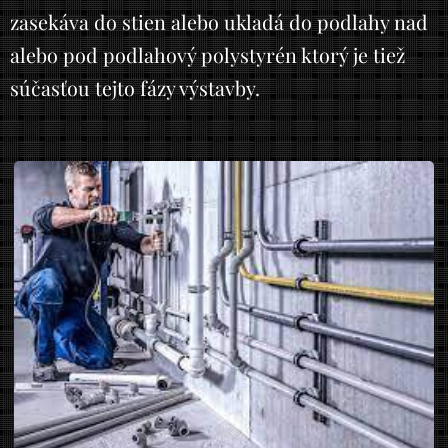
zasekáva do stien alebo ukladá do podlahy nad
alebo pod podlahový polystyrén ktorý je tiež
súčasťou tejto fázy výstavby.