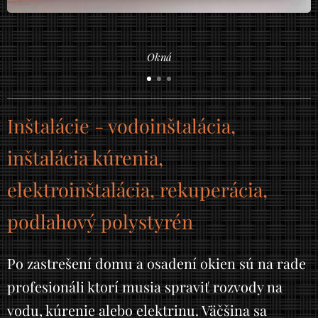
Okná
Inštalácie - vodoinštalácia,
inštalácia kúrenia,
elektroinštalácia, rekuperácia,
podlahový polystyrén
Po zastrešení domu a osadení okien sú na rade
profesionáli ktorí musia spraviť rozvody na
vodu, kúrenie alebo elektrinu. Väčšina sa