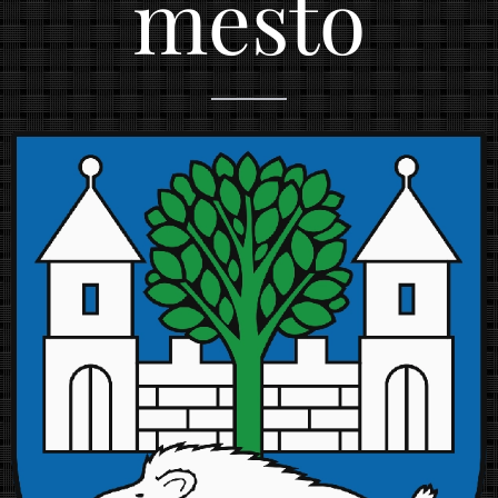
mesto