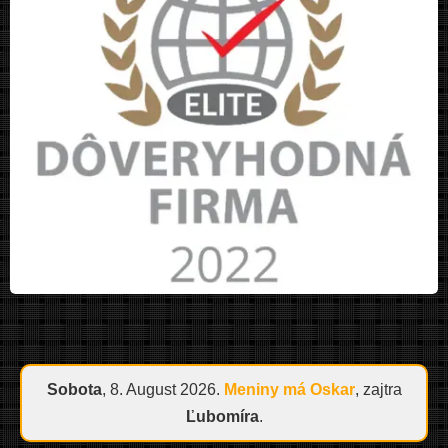
Sobota
, 8. August 2026.
Meniny má
Oskar
, zajtra
Ľubomíra
.