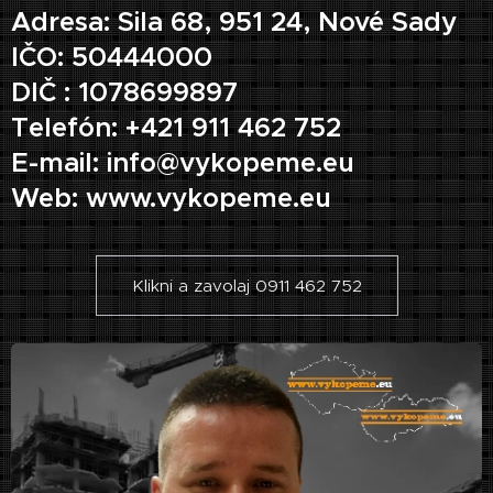
Adresa: Sila 68, 951 24, Nové Sady
IČO: 50444000
DIČ : 1078699897
Telefón: +421 911 462 752
E-mail: info@vykopeme.eu
Web: www.vykopeme.eu
Klikni a zavolaj 0911 462 752