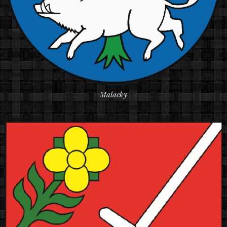
Malacky