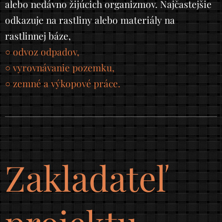
alebo nedávno žijúcich organizmov. Najčastejšie
odkazuje na rastliny alebo materiály na
rastlinnej báze,
○
odvoz odpadov,
○
vyrovnávanie pozemku,
○
zemné a výkopové práce.
Zakladateľ