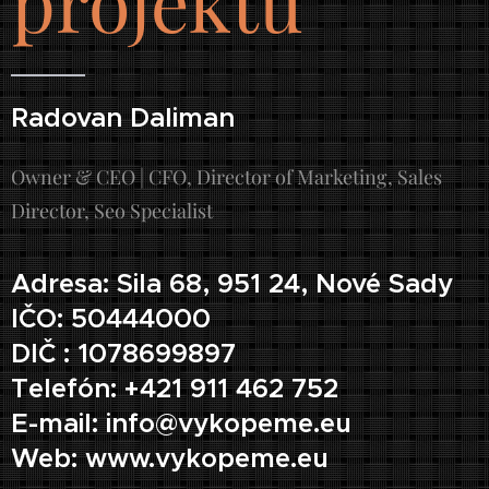
projektu
Radovan Daliman
Owner & CEO | CFO, Director of Marketing, Sales
Director, Seo Specialist
Adresa: Sila 68, 951 24, Nové Sady
IČO: 50444000
DIČ : 1078699897
Telefón: +421 911 462 752
E-mail: info@vykopeme.eu
Web: www.vykopeme.eu