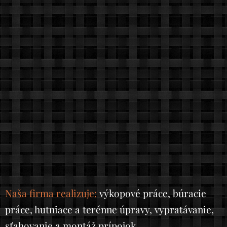
Naša firma realizuje:
výkopové práce, búracie
práce, hutniace a terénne úpravy, vypratávanie,
sťahovanie a montáž prípojok.