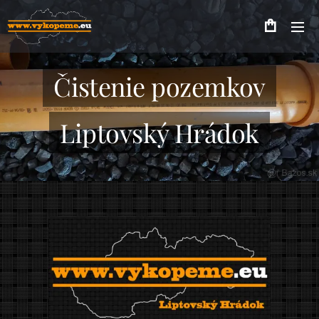
Čistenie pozemkov
Liptovský Hrádok