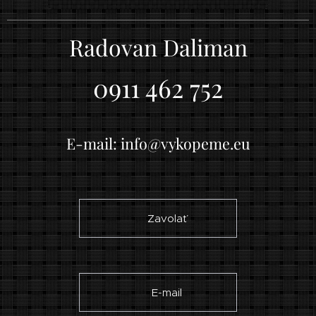
Radovan Daliman
0911 462 752
E-mail: info@vykopeme.eu
☎ Zavolať
✉ E-mail