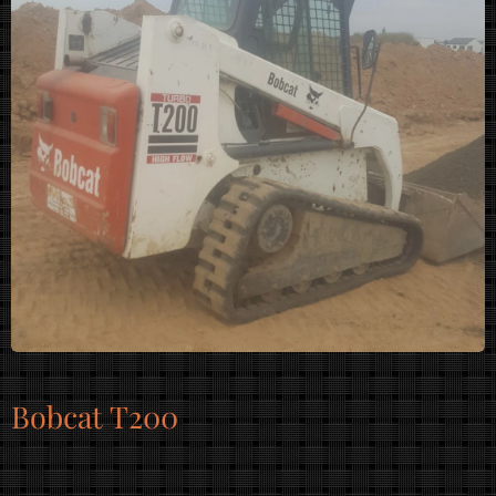
Bobcat T200