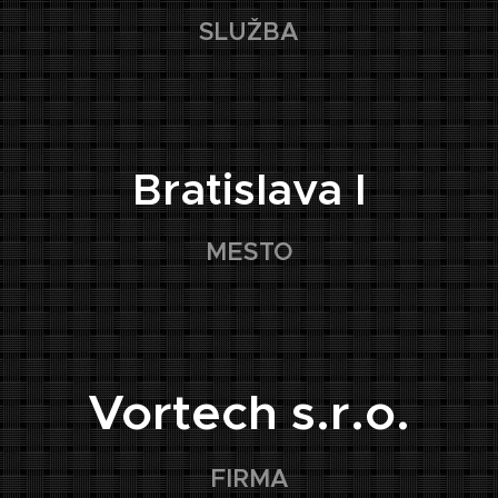
SLUŽBA
📍
Bratislava I
MESTO
🏢
Vortech s.r.o.
FIRMA