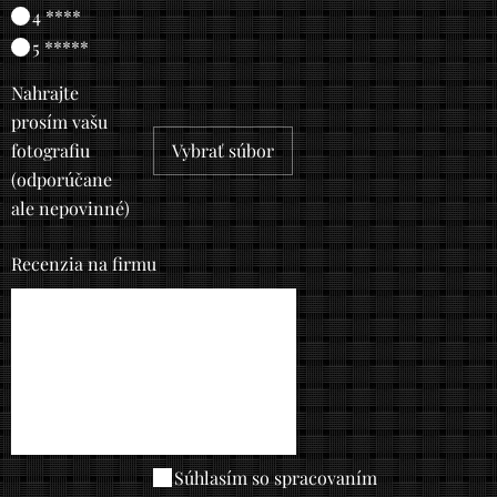
4 ****
5 *****
Nahrajte
prosím vašu
fotografiu
Vybrať súbor
(odporúčane
ale nepovinné)
Recenzia na firmu
Súhlasím so spracovaním