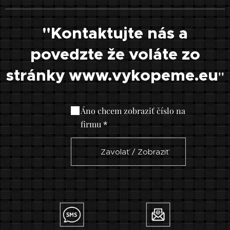
"Kontaktujte nás a
povedzte že voláte zo
stránky www.vykopeme.eu
"
Áno chcem zobraziť číslo na
firmu
☎ Zavolať / Zobraziť