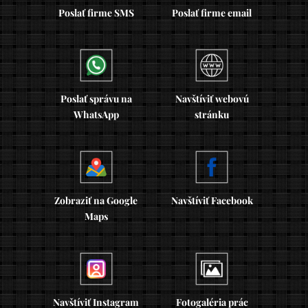
Poslať firme SMS
Poslať firme email
Poslať správu na
Navštíviť webovú
WhatsApp
stránku
Zobraziť na Google
Navštíviť Facebook
Maps
Navštíviť Instagram
Fotogaléria prác