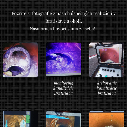
Pozrite si fotografie z našich úspešných realizácií v
Bratislave a okolí.
Naša práca hovorí sama za seba!
monitoring
krtkovanie
kanalizácie
kanalizácie
Bratislava
bratislava