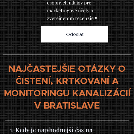
osobných údajov pre
marketingové účely a
zverejnením recenzie
Odoslať
NAJČASTEJŠIE OTÁZKY O
ČISTENÍ, KRTKOVANÍ A
MONITORINGU KANALIZÁCIÍ
V BRATISLAVE
1.
Kedy je najvhodnejší čas na