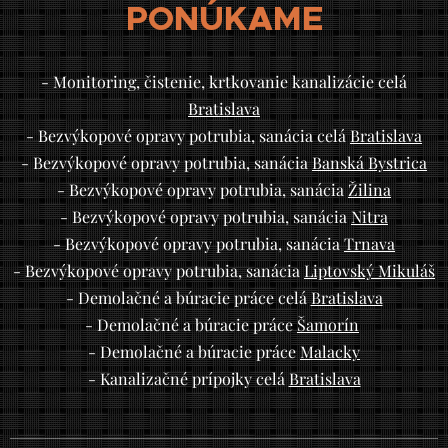
PONÚKAME
- Monitoring, čistenie, krtkovanie kanalizácie celá
Bratislava
- Bezvýkopové opravy potrubia, sanácia celá
Bratislava
- Bezvýkopové opravy potrubia, sanácia
Banská Bystrica
- Bezvýkopové opravy potrubia, sanácia
Žilina
- Bezvýkopové opravy potrubia, sanácia
Nitra
- Bezvýkopové opravy potrubia, sanácia
Trnava
- Bezvýkopové opravy potrubia, sanácia
Liptovský Mikuláš
- Demolačné a búracie práce celá
Bratislava
- Demolačné a búracie práce
Šamorín
- Demolačné a búracie práce
Malacky
- Kanalizačné prípojky celá
Bratislava