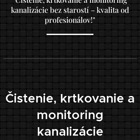
kanalizácie bez starostí – kvalita od
profesionálov!"
🏠
Čistenie, krtkovanie a
monitoring
kanalizácie