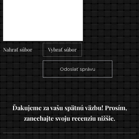
Nahrať súbor
Vybrať súbor
Odoslať správu
Ďakujeme za vašu spätnú väzbu! Prosím,
zanechajte svoju recenziu nižšie.