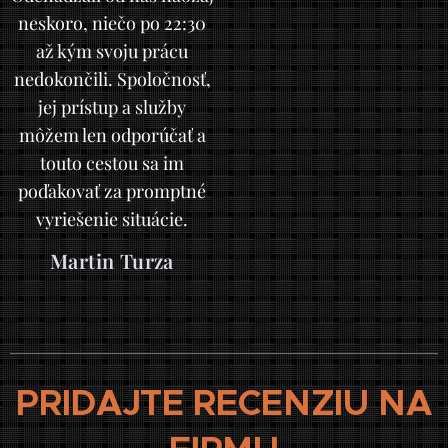
neskoro, niečo po 22:30
až kým svoju prácu
nedokončili. Spoločnosť,
jej prístup a služby
môžem len odporúčať a
touto cestou sa im
poďakovať za promptné
vyriešenie situácie.
Martin Turza
PRIDAJTE RECENZIU NA