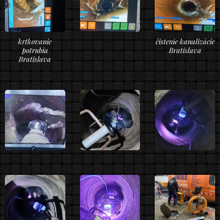
krtkovanie
čistenie kanalizácie
potrubia
Bratislava
Bratislava