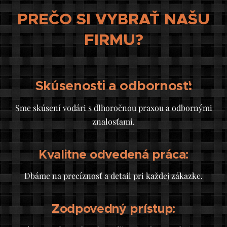
PREČO SI VYBRAŤ NAŠU
FIRMU?
Skúsenosti a odbornosť:
Sme skúsení vodári s dlhoročnou praxou a odbornými
znalosťami.
Kvalitne odvedená práca:
Dbáme na precíznosť a detail pri každej zákazke.
Zodpovedný prístup: