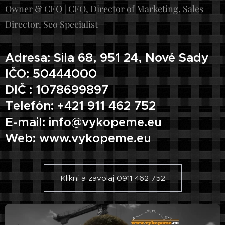
Owner & CEO | CFO, Director of Marketing, Sales
Director, Seo Specialist
Adresa: Sila 68, 951 24, Nové Sady
IČO: 50444000
DIČ : 1078699897
Telefón: +421 911 462 752
E-mail: info@vykopeme.eu
Web: www.vykopeme.eu
Klikni a zavolaj 0911 462 752