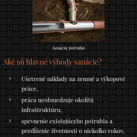
Sanácia potrubia
Aké sú hlavné výhody sanácie?
Ušetrené náklady na zemné a výkopové
práce,
práca neobmedzuje okolitú
infraštruktúru,
spevnenie existujúceho potrubia a
predĺženie životnosti o niekoľko rokov,