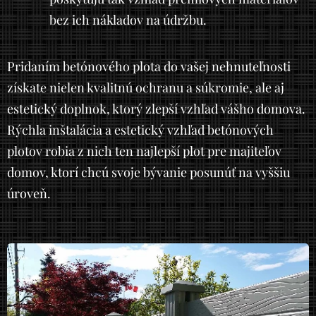
bez ich nákladov na údržbu.
Pridaním betónového plota do vašej nehnuteľnosti
získate nielen kvalitnú ochranu a súkromie, ale aj
estetický doplnok, ktorý zlepší vzhľad vášho domova.
Rýchla inštalácia a estetický vzhľad betónových
plotov robia z nich ten najlepší plot pre majiteľov
domov, ktorí chcú svoje bývanie posunúť na vyššiu
úroveň.