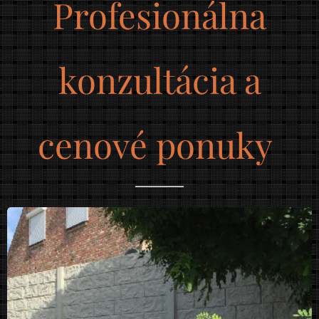
Profesionálna
konzultácia a
cenové ponuky