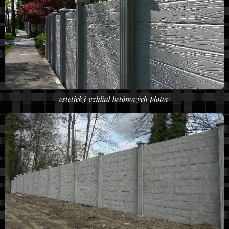
estetický vzhľad betónových plotov