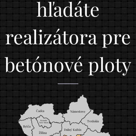
hľadáte
realizátora pre
betónové ploty
Čadca
Námestovo
Kysucké
Tvrdošín
Nové Mesto
Bytča
Dolný Kubín
Žilina