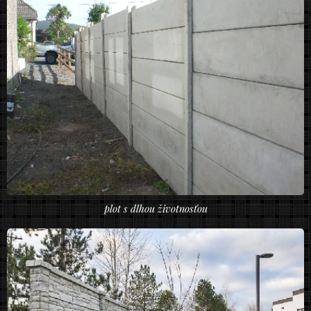
plot s dlhou životnosťou