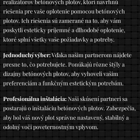
realizátorov betónových plotov, ktorí navrhnú
riešenia pre vaše oplotenie pomocou betónových
plotov. Ich riešenia sú zamerané na to, aby vám
poskytli esteticky príjemné a dlhodobé oplotenie,
ktoré splní všetky vaše požiadavky a potreby.
Jednoduchý výber:
Vďaka našim partnerom nájdete
presne to, čo potrebujete. Ponúkajú rôzne štýly a
dizajny betónových plotov, aby vyhoveli vašim
preferenciám a funkčným estetickým potrebám.
Profesionálna inštalácia:
Naši skúsení partneri sa
postarajú o inštaláciu betónových plotov. Zabezpečia,
aby bol váš nový plot správne nastavený, stabilný a
odolný voči poveternostným vplyvom.