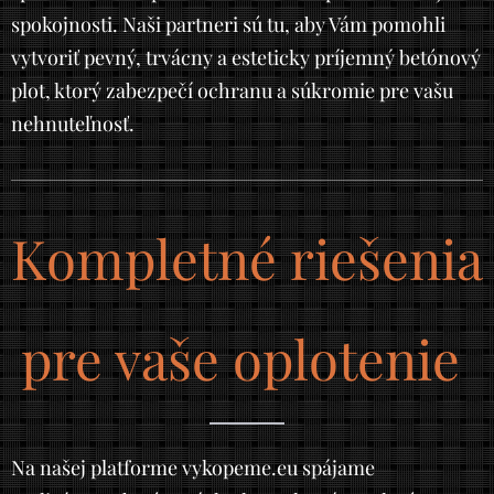
spokojnosti. Naši partneri sú tu, aby Vám pomohli
vytvoriť pevný, trvácny a esteticky príjemný betónový
plot, ktorý zabezpečí ochranu a súkromie pre vašu
nehnuteľnosť.
Kompletné riešenia
pre vaše oplotenie
Na našej platforme vykopeme.eu spájame