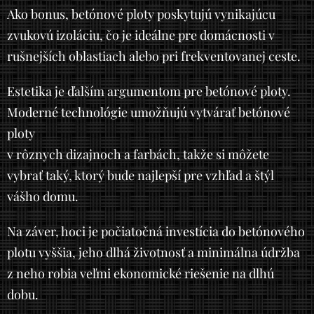
Ako bonus, betónové ploty poskytujú vynikajúcu
zvukovú izoláciu, čo je ideálne pre domácnosti v
rušnejších oblastiach alebo pri frekventovanej ceste.
Estetika je ďalším argumentom pre betónové ploty.
Moderné technológie umožňujú vytvárať betónové
ploty
v rôznych dizajnoch a farbách, takže si môžete
vybrať taký, ktorý bude najlepší pre vzhľad a štýl
vášho domu.
Na záver, hoci je počiatočná investícia do betónového
plotu vyššia, jeho dlhá životnosť a minimálna údržba
z neho robia veľmi ekonomické riešenie na dlhú
dobu.