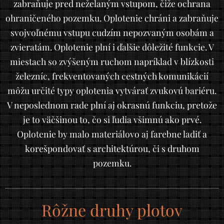
zabraňuje pred neželaným vstupom, čiže ochrana
ohraničeného pozemku. Oplotenie chráni a zabraňuje
svojvoľnému vstupu cudzím nepozvaným osobám a
zvieratám. Oplotenie plní i ďalšie dôležité funkcie. V
miestach so zvýšeným ruchom napríklad v blízkosti
železníc, frekventovaných cestných komunikácií
môžu určité typy oplotenia vytvárať zvukovú bariéru.
V neposlednom rade plní aj okrasnú funkciu, pretože
je to väčšinou to, čo si ľudia všimnú ako prvé.
Oplotenie by malo materiálovo aj farebne ladiť a
korešpondovať s architektúrou, či s druhom
pozemku.
Rôžne druhy plotov