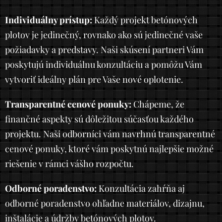
Individuálny prístup:
Každý projekt betónových
plotov je jedinečný, rovnako ako sú jedinečné vaše
požiadavky a predstavy. Naši skúsení partneri Vám
poskytujú individuálnu konzultáciu a pomôžu Vám
vytvoriť ideálny plán pre Vaše nové oplotenie.
Transparentné cenové ponuky:
Chápeme, že
finančné aspekty sú dôležitou súčasťou každého
projektu. Naši odborníci vám navrhnú transparentné
cenové ponuky, ktoré vám poskytnú najlepšie možné
riešenie v rámci vášho rozpočtu.
Odborné poradenstvo:
Konzultácia zahŕňa aj
odborné poradenstvo ohľadne materiálov, dizajnu,
inštalácie a údržby betónových plotov.