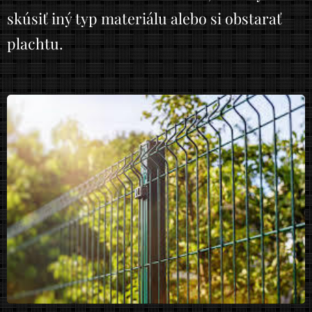
skúsiť iný typ materiálu alebo si obstarať
plachtu.