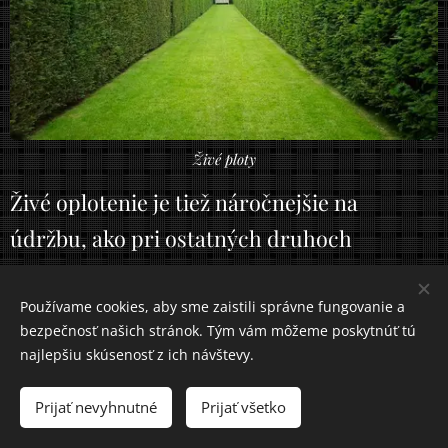
Živé ploty
Živé oplotenie je tiež náročnejšie na
údržbu, ako pri ostatných druhoch
oplotenia. Samozrejme, treba ho pravidelne
hnojiť a rezať/strihať najmä na jar a jeseň.
Používame cookies, aby sme zaistili správne fungovanie a
bezpečnosť našich stránok. Tým vám môžeme poskytnúť tú
najlepšiu skúsenosť z ich návštevy.
Drevené oplotenie
Prijať nevyhnutné
Prijať všetko