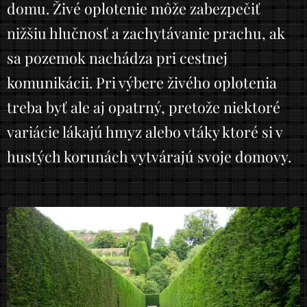
domu. Živé oplotenie môže zabezpečiť
nižšiu hlučnosť a zachytávanie prachu, ak
sa pozemok nachádza pri cestnej
komunikácii. Pri výbere živého oplotenia
treba byť ale aj opatrný, pretože niektoré
variácie lákajú hmyz alebo vtáky ktoré si v
hustých korunách vytvárajú svoje domovy.