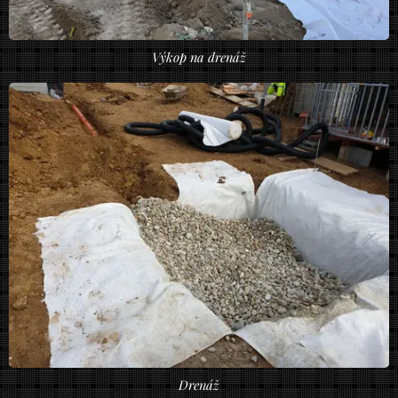
Výkop na drenáž
Drenáž