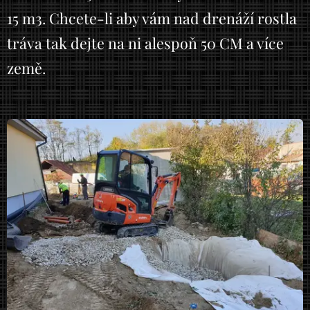
15 m3. Chcete-li aby vám nad drenáží rostla
tráva tak dejte na ni alespoň 50 CM a více
země.