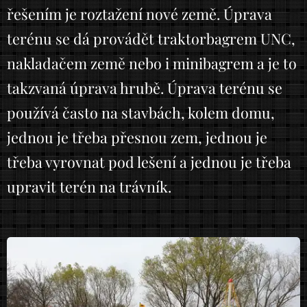
řešením je roztažení nové země. Úprava
terénu se dá provádět traktorbagrem UNC,
nakladačem země nebo i minibagrem a je to
takzvaná úprava hrubě. Úprava terénu se
používá často na stavbách, kolem domu,
jednou je třeba přesnou zem, jednou je
třeba vyrovnat pod lešení a jednou je třeba
upravit terén na trávník.