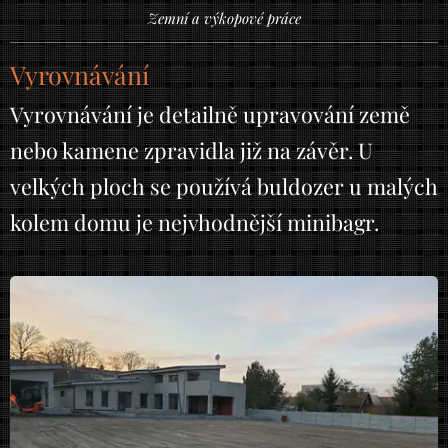
Zemní a výkopové práce
Vyrovnávání
Vyrovnávání je detailně upravování země
nebo kamene zpravidla již na závěr. U
velkých ploch se používá buldozer u malých
kolem domu je nejvhodnější minibagr.