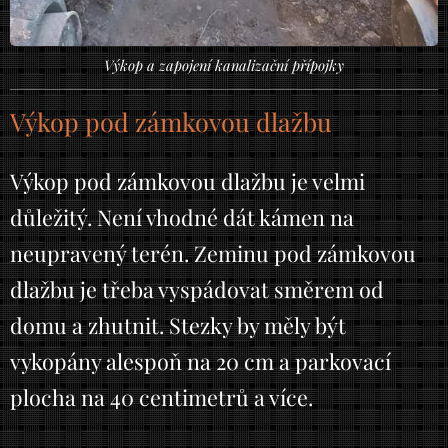
Výkop a zapojení kanalizační přípojky
Výkop pod zámkovou dlažbu
Výkop pod zámkovou dlažbu je velmi
důležitý. Není vhodné dát kámen na
neupravený terén. Zeminu pod zámkovou
dlažbu je třeba vyspádovat směrem od
domu a zhutnit. Stezky by měly být
vykopány alespoň na 20 cm a parkovací
plocha na 40 centimetrů a více.