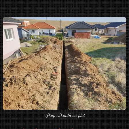
Výkop základů na plot