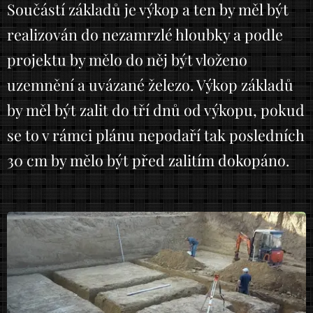
Součástí základů je výkop a ten by měl být
realizován do nezamrzlé hloubky a podle
projektu by mělo do něj být vloženo
uzemnění a uvázané železo. Výkop základů
by měl být zalit do tří dnů od výkopu, pokud
se to v rámci plánu nepodaří tak posledních
30 cm by mělo být před zalitím dokopáno.