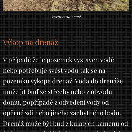
Vyrovnání země
Výkop na drenáž
V případě že je pozemek vystaven vodě
nebo potřebuje svést vodu tak se na
pozemku vykope drenáž. Voda do drenáže
může jít buď ze střechy nebo z obvodu
domu, popřípadě z odvedení vody od
opěrné zdi nebo jiného záchytného bodu.
Drenáž může být buď z kulatých kamenů od