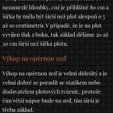
nezamrzlé hloubky, což je přibližně 80 cm a
šířka by měla být širší než plot alespoň o 5
až 10 centimetrů. V případě, že je na plot
vyvíjen tlak z boku, tak základ děláme 20 až
30 cm širší než šířka plotu.
Výkop na opěrnou zeď
Výkop na opěrnou zeď je velmi důležitý a je
velmi dobré se poradit se statikem nebo
dodavatelem plotových tvárnic, protože
čím větší nápor bude na zeď, tím širší je
třeba základ.