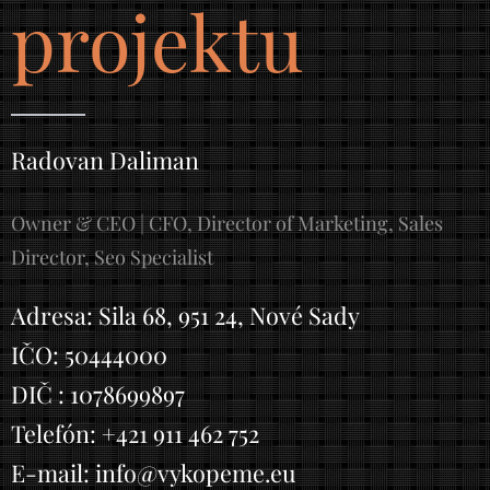
projektu
Radovan Daliman
Owner & CEO | CFO, Director of Marketing, Sales
Director, Seo Specialist
Adresa: Sila 68, 951 24, Nové Sady
IČO: 50444000
DIČ : 1078699897
Telefón: +421 911 462 752
E-mail: info@vykopeme.eu