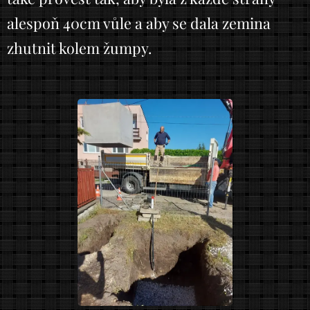
alespoň 40cm vůle a aby se dala zemina
zhutnit kolem žumpy.