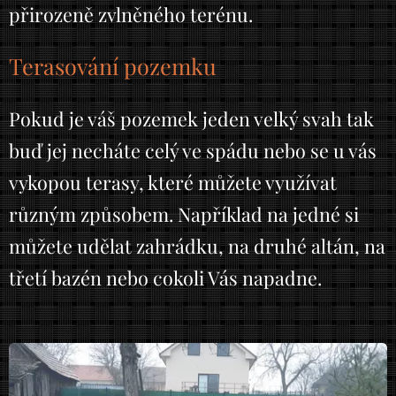
přirozeně zvlněného terénu.
Terasování pozemku
Pokud je váš pozemek jeden velký svah tak
buď jej necháte celý ve spádu nebo se u vás
vykopou terasy, které můžete využívat
různým způsobem. Například na jedné si
můžete udělat zahrádku, na druhé altán, na
třetí bazén nebo cokoli Vás napadne.