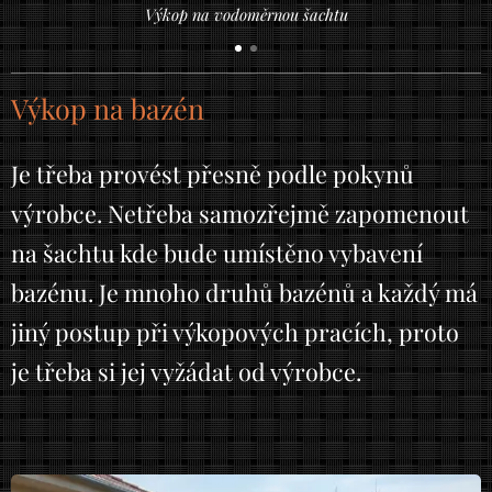
Výkop na vodoměrnou šachtu
Výkop na bazén
Je třeba provést přesně podle pokynů
výrobce. Netřeba samozřejmě zapomenout
na šachtu kde bude umístěno vybavení
bazénu. Je mnoho druhů bazénů a každý má
jiný postup při výkopových pracích, proto
je třeba si jej vyžádat od výrobce.