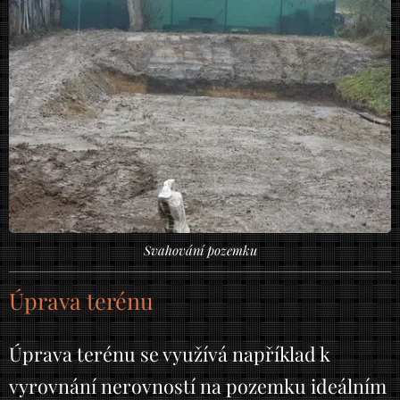
Svahování pozemku
Úprava terénu
Úprava terénu se využívá například k
vyrovnání nerovností na pozemku ideálním