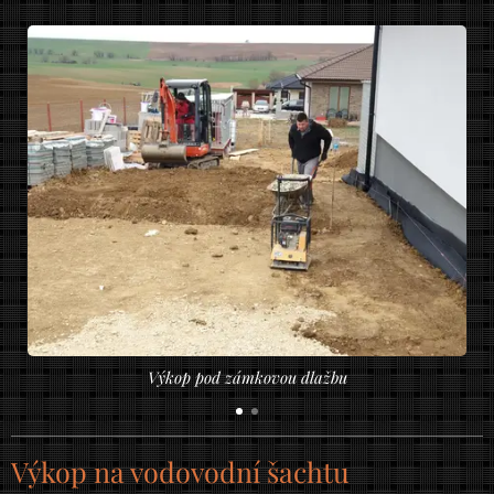
Výkop pod zámkovou dlažbu
Výkop na vodovodní šachtu