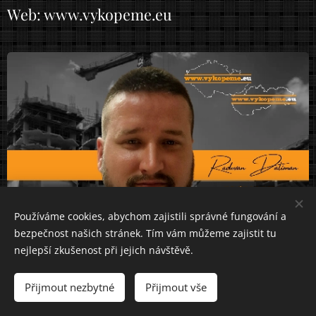
Web: www.vykopeme.eu
Používáme cookies, abychom zajistili správné fungování a
bezpečnost našich stránek. Tím vám můžeme zajistit tu
nejlepší zkušenost při jejich návštěvě.
Přijmout nezbytné
Přijmout vše