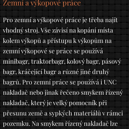
Zemní a výkopové práce
Pro zemní a výkopové práce je třeba najít
vhodný stroj. Vše závisí na kopání místa
kolem výkopů a přístupu k výkopům na
zemní výkopové se práce se používá
minibagr, traktorbagr, kolový bagr, pásový
bagr, kráčející bagr a různé jiné druhý
bagrů. Pro zemní práce se používá i UNC
nakladač nebo jinak řečeno smykem řízený
nakladač, který je velký pomocník při
přesunu země a sypkých materiálů v rámci
pozemku. Na smykem řízený nakladač lze