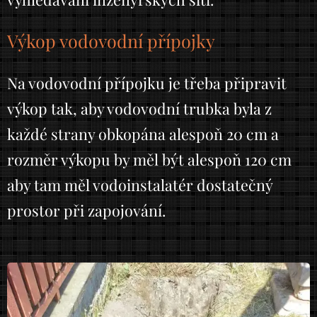
Výkop vodovodní přípojky
Na vodovodní přípojku je třeba připravit
výkop tak, aby vodovodní trubka byla z
každé strany obkopána alespoň 20 cm a
rozměr výkopu by měl být alespoň 120 cm
aby tam měl vodoinstalatér dostatečný
prostor při zapojování.