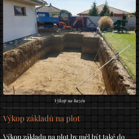
Výkop na bazén
Výkop základů na plot
Výkop základu na plot by měl být také do