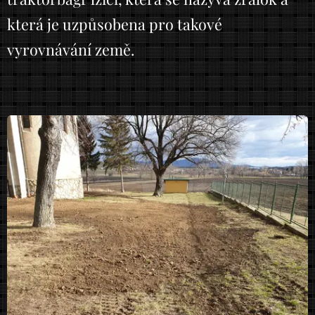
která je uzpůsobena pro takové
vyrovnávání země.