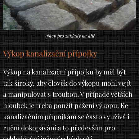
Výkop pro základy na klíč
Výkop kanalizační přípojky
Výkop na kanalizační přípojku by měl být
tak široký, aby člověk do výkopu mohl vejít
a manipulovat s troubou. V případě větších
hloubek je třeba použít pažení výkopu. Ke
kanalizačním přípojkám se často využívá i
ruční dokopávání a to především pro
vyhledávání inženýrských sítí.