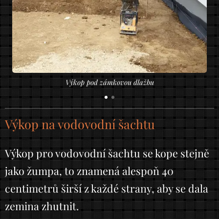
Výkop pod zámkovou dlažbu
Výkop na vodovodní šachtu
Výkop pro vodovodní šachtu se kope stejně
jako žumpa, to znamená alespoň 40
centimetrů širší z každé strany, aby se dala
zemina zhutnit.