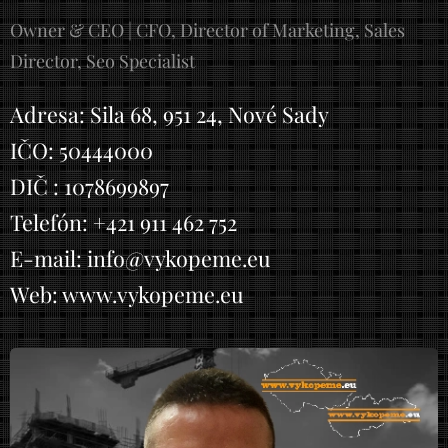
Owner & CEO | CFO, Director of Marketing, Sales
Director, Seo Specialist
Adresa: Sila 68, 951 24, Nové Sady
IČO: 50444000
DIČ : 1078699897
Telefón: +421 911 462 752
E-mail: info@vykopeme.eu
Web: www.vykopeme.eu