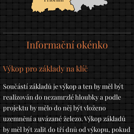
Informační okénko
Výkop pro základy na klíč
Součástí základů je výkop a ten by měl být
realizován do nezamrzlé hloubky a podle
projektu by mělo do něj být vloženo
uzemnění a uvázané železo. Výkop základů
by měl být zalit do tří dnů od výkopu, pokud