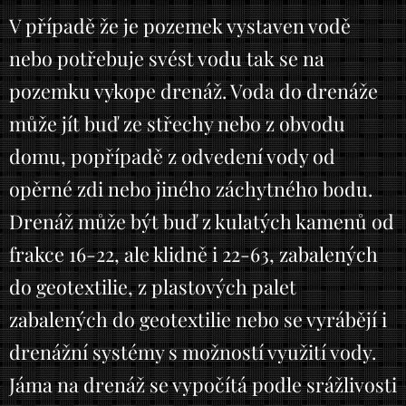
V případě že je pozemek vystaven vodě
nebo potřebuje svést vodu tak se na
pozemku vykope drenáž. Voda do drenáže
může jít buď ze střechy nebo z obvodu
domu, popřípadě z odvedení vody od
opěrné zdi nebo jiného záchytného bodu.
Drenáž může být buď z kulatých kamenů od
frakce 16-22, ale klidně i 22-63, zabalených
do geotextilie, z plastových palet
zabalených do geotextilie nebo se vyrábějí i
drenážní systémy s možností využití vody.
Jáma na drenáž se vypočítá podle srážlivosti