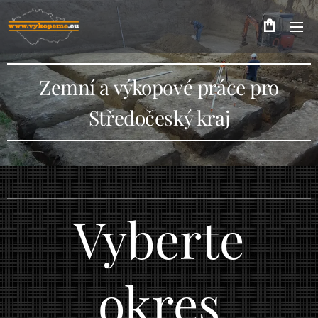
Zemní a výkopové práce pro
Středočeský kraj
Vyberte
okres