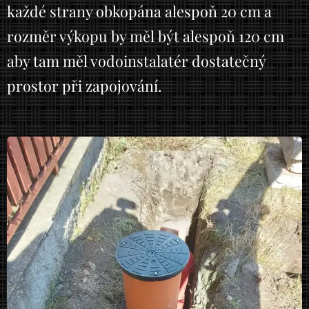
každé strany obkopána alespoň 20 cm a
rozměr výkopu by měl být alespoň 120 cm
aby tam měl vodoinstalatér dostatečný
prostor při zapojování.