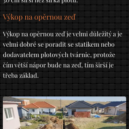
Výkop na opěrnou zeď
Výkop na opěrnou zeď je velmi důležitý a je
velmi dobré se poradit se statikem nebo
dodavatelem plotových tvárnic, protože
čím větší nápor bude na zeď, tím širší je
třeba základ.