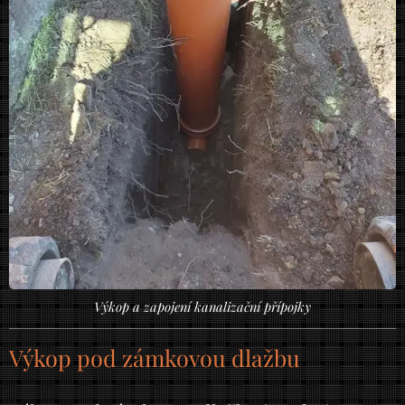
Výkop a zapojení kanalizační přípojky
Výkop pod zámkovou dlažbu