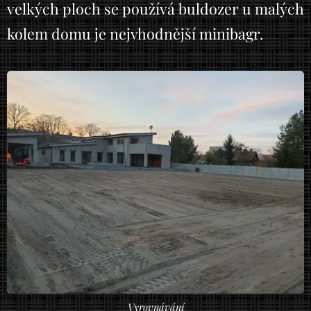
velkých ploch se používá buldozer u malých
kolem domu je nejvhodnější minibagr.
Vyrovnávání