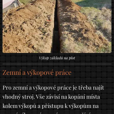
Výkop základů na plot
Zemní a výkopové práce
Pro zemní a výkopové práce je třeba najít
vhodný stroj. Vše závisí na kopání místa
kolem výkopů a přístupu k výkopům na