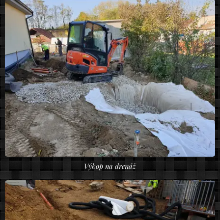
Výkop na drenáž