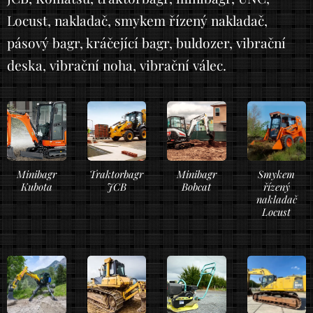
Locust, nakladač, smykem řízený nakladač,
pásový bagr, kráčející bagr, buldozer, vibrační
deska, vibrační noha, vibrační válec.
Minibagr
Traktorbagr
Minibagr
Smykem
Kubota
JCB
Bobcat
řízený
nakladač
Locust