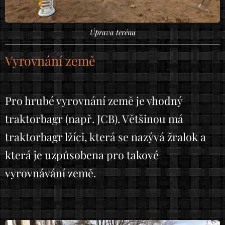
Úprava terénu
Vyrovnání země
Pro hrubé vyrovnání země je vhodný
traktorbagr (např. JCB). Většinou má
traktorbagr lžíci, která se nazývá žralok a
která je uzpůsobena pro takové
vyrovnávání země.