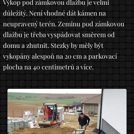
Výkop pod zámkovou dlažbu je velmi
důležitý. Není vhodné dát kámen na
neupravený terén. Zeminu pod zámkovou
dlažbu je třeba vyspádovat směrem od
domu a zhutnit. Stezky by měly být
vykopány alespoň na 20 cm a parkovací
plocha na 40 centimetrů a více.