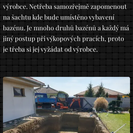
výrobce. Netřeba samozřejmě zapomenout
na šachtu kde bude umístěno vybavení
bazénu. Je mnoho druhů bazénů a každý má
jiný postup při výkopových pracích, proto
je třeba si jej vyžádat od výrobce.