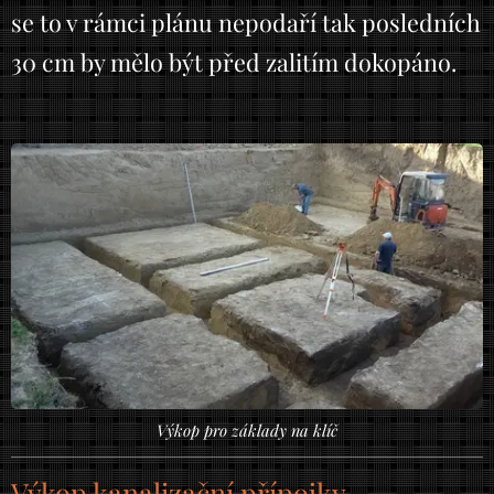
se to v rámci plánu nepodaří tak posledních
30 cm by mělo být před zalitím dokopáno.
Výkop pro základy na klíč
Výkop kanalizační přípojky