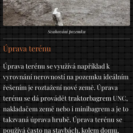
Svahování pozemku
Úprava terénu
Úprava terénu se využívá například k
vyrovnání nerovností na pozemku ideálním
řešením je roztažení nové země. Úprava
terénu se dá provádět traktorbagrem UNC,
nakladačem země nebo i minibagrem a je to
takzvaná úprava hrubě. Úprava terénu se
používá často na stavbách, kolem domu,