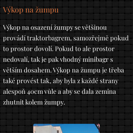
Výkop na žumpu
Výkop na osazení žumpy se většinou
provádí traktorbagrem, samozřejmě pokud
to prostor dovolí. Pokud to ale prostor
nedovalí, tak je pak vhodný minibagr s
větším dosahem. Výkop na žumpu je třeba
také provést tak, aby byla z každé strany
alespoň 40cm vůle a aby se dala zemina
zhutnit kolem žumpy.