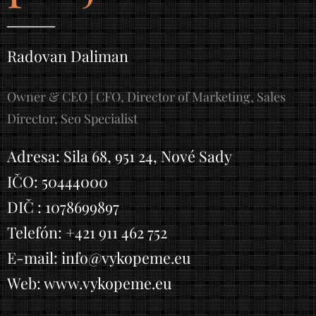
Radovan Daliman
Owner & CEO | CFO, Director of Marketing, Sales
Director, Seo Specialist
Adresa: Sila 68, 951 24, Nové Sady
IČO: 50444000
DIČ : 1078699897
Telefón: +421 911 462 752
E-mail: info@vykopeme.eu
Web: www.vykopeme.eu