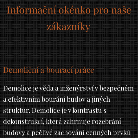
Informační okénko pro naše
zákazníky
Demoliční a bourací práce
Demolice je věda a inženýrství v bezpečném
a efektivním bourání budov a jiných
struktur. Demolice je v kontrastu s
dekonstrukcí, která zahrnuje rozebrání
budovy a pečlivé zachování cenných prvků