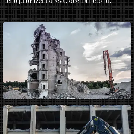
nebo prorážení dřeva, oceli a betonu.