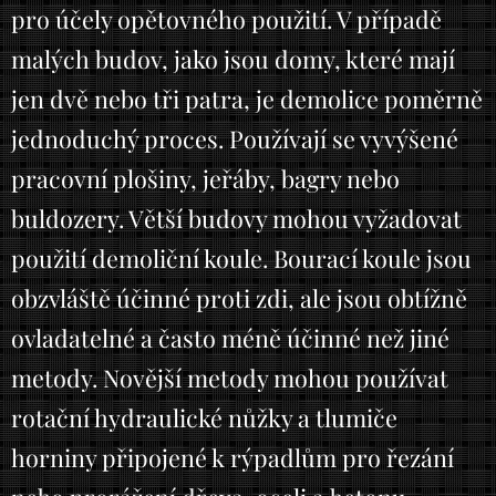
pro účely opětovného použití. V případě
malých budov, jako jsou domy, které mají
jen dvě nebo tři patra, je demolice poměrně
jednoduchý proces. Používají se vyvýšené
pracovní plošiny, jeřáby, bagry nebo
buldozery. Větší budovy mohou vyžadovat
použití demoliční koule. Bourací koule jsou
obzvláště účinné proti zdi, ale jsou obtížně
ovladatelné a často méně účinné než jiné
metody. Novější metody mohou používat
rotační hydraulické nůžky a tlumiče
horniny připojené k rýpadlům pro řezání