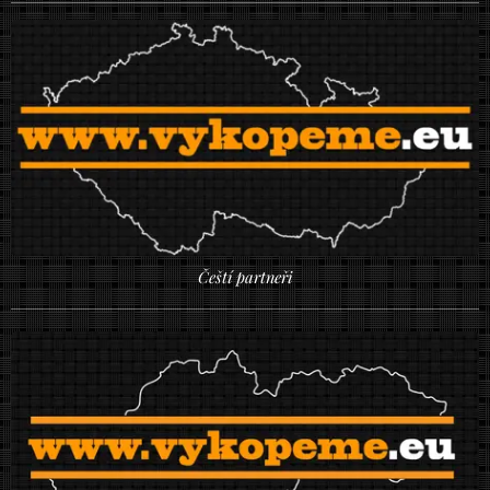
Čeští partneři