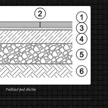
Podklad pod dlažbu