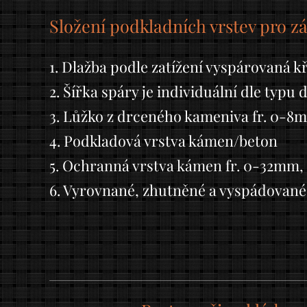
Složení podkladních vrstev pro 
1. Dlažba podle zatížení vyspárovaná 
2. Šířka spáry je individuální dle typu 
3. Lůžko z drceného kameniva fr. 0-
4. Podkladová vrstva kámen/beton
5. Ochranná vrstva kámen fr. 0-32mm
6. Vyrovnané, zhutněné a vyspádované