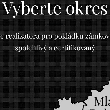
Vyberte okres
e realizátora pro pokládku zámkové
spolehlivý a certifikovaný
Ml