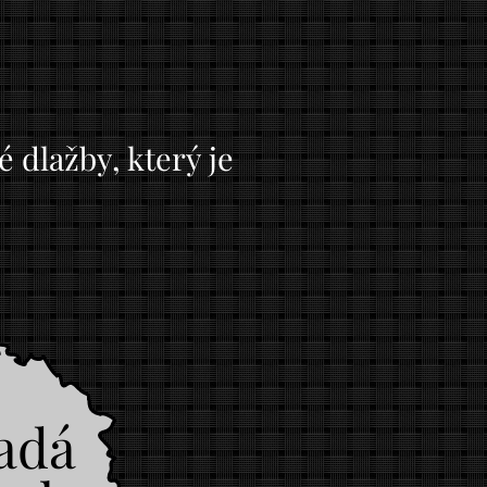
 dlažby, který je
adá