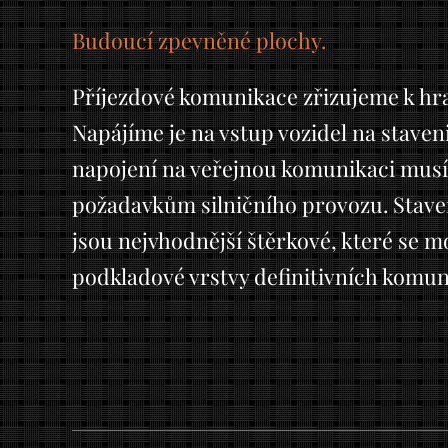
Budoucí zpevněné plochy.
Příjezdové komunikace zřizujeme k h
Napájíme je na vstup vozidel na staveniš
napojení na veřejnou komunikaci musí
požadavkům silničního provozu.
Stave
jsou nejvhodnější štěrkové, které se m
podkladové vrstvy definitivních komun