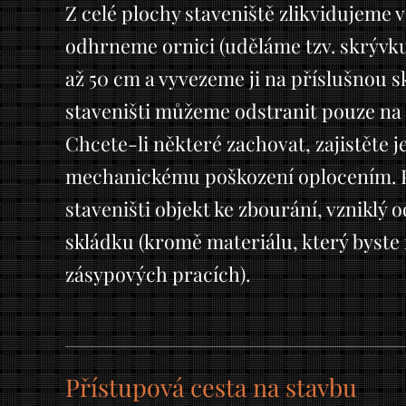
Z celé plochy staveniště zlikvidujeme 
odhrneme ornici (uděláme tzv. skrývku 
až 50 cm a vyvezeme ji na příslušnou 
staveništi můžeme odstranit pouze na 
Chcete-li některé zachovat, zajistěte j
mechanickému poškození oplocením. 
staveništi objekt ke zbourání, vzniklý
skládku (kromě materiálu, který byste 
zásypových pracích).
Přístupová cesta na stavbu