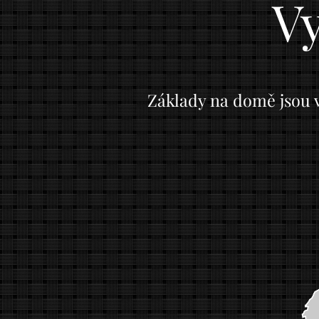
Vy
Základy na domě jsou v