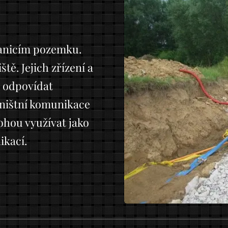
ranicím pozemku.
tě. Jejich zřízení a
 odpovídat
ništní komunikace
ohou využívat jako
ikací.