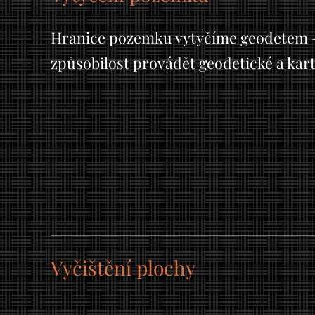
Hranice pozemku vytyčíme geodetem -
způsobilost provádět geodetické a kart
Vyčištění plochy