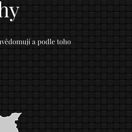
ahy
 uvědomují a podle toho