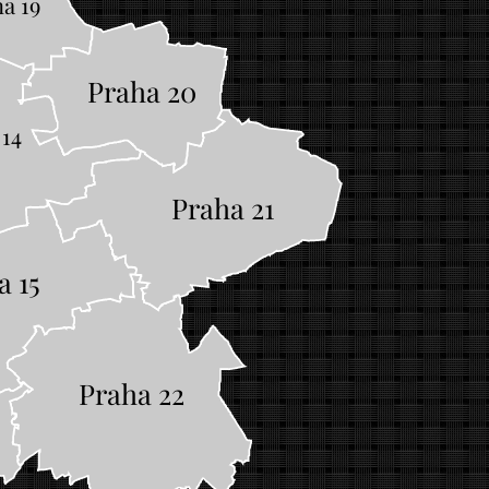
a 19
Praha 20
 14
Praha 21
a 15
Praha 22