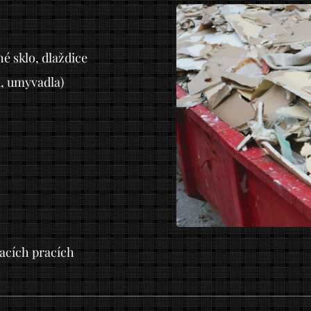
hé sklo, dlaždice
, umyvadla)
acích pracích