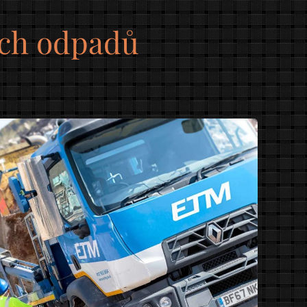
ích odpadů