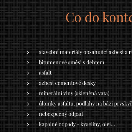
Co do kont
stavební materiály obsahující azbest a r
bitumenové směsi s dehtem
asfalt
azbest cementové desky
minerální vlny (skleněná vata)
úlomky asfaltu, podlahy na bázi pryskyř
nebezpečný odpad
kapalné odpady - kyseliny, olej...