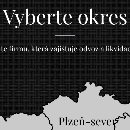
Vyberte okres
e firmu, která zajišťuje odvoz a likvida
Plzeň-sever