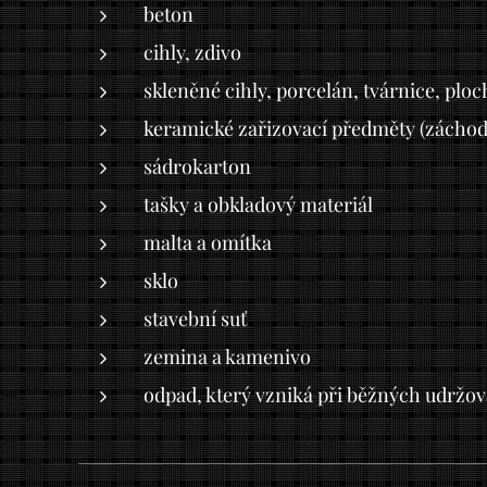
beton
cihly, zdivo
skleněné cihly, porcelán, tvárnice, ploc
keramické zařizovací předměty (záchod
sádrokarton
tašky a obkladový materiál
malta a omítka
sklo
stavební suť
zemina a kamenivo
odpad, který vzniká při běžných udržov