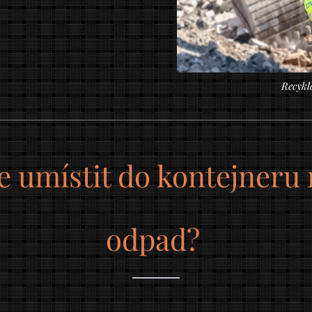
Recykl
umístit do kontejneru 
odpad?