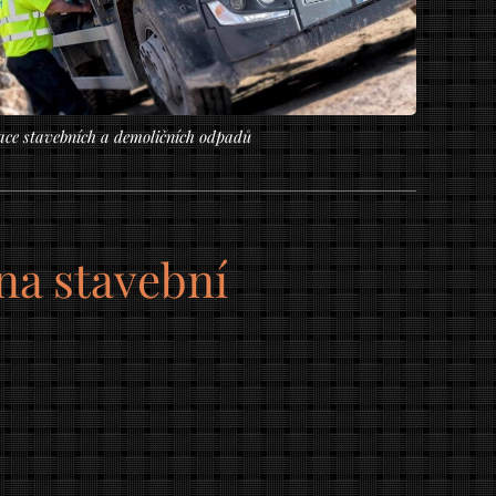
ace stavebních a demoličních odpadů
na stavební