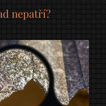
ad nepatří?