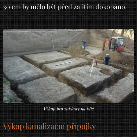
30 cm by mělo být před zalitím dokopáno.
Výkop pro základy na klíč
Výkop kanalizační přípojky