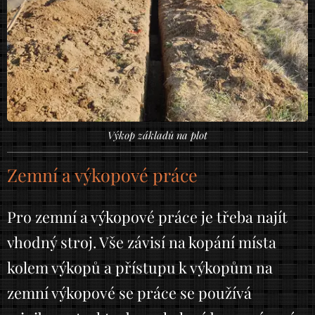
Výkop základů na plot
Zemní a výkopové práce
Pro zemní a výkopové práce je třeba najít
vhodný stroj. Vše závisí na kopání místa
kolem výkopů a přístupu k výkopům na
zemní výkopové se práce se používá