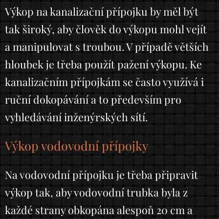
Výkop na kanalizační přípojku by měl být
tak široký, aby člověk do výkopu mohl vejít
a manipulovat s troubou. V případě větších
hloubek je třeba použít pažení výkopu. Ke
kanalizačním přípojkám se často využívá i
ruční dokopávání a to především pro
vyhledávání inženýrských sítí.
Výkop vodovodní přípojky
Na vodovodní přípojku je třeba připravit
výkop tak, aby vodovodní trubka byla z
každé strany obkopána alespoň 20 cm a