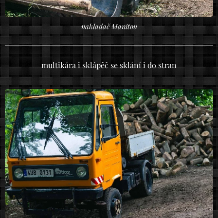
nakladač Manitou
multikára i sklápěč se sklání i do stran