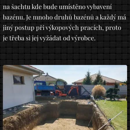
na šachtu kde bude umístěno vybavení
bazénu. Je mnoho druhů bazénů a každý má
jiný postup při výkopových pracích, proto
je třeba si jej vyžádat od výrobce.