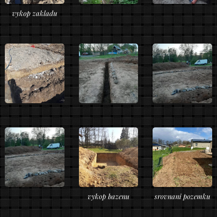
vykop zakladu
vykop bazenu
srovnani pozemku