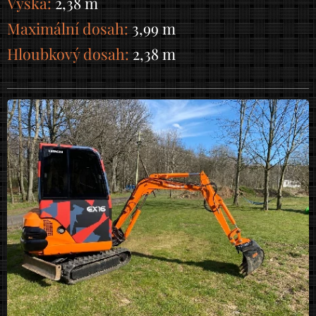
Výška:
2,38 m
Maximální dosah:
3,99 m
Hloubkový dosah:
2,38 m