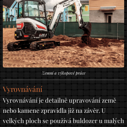
Zemní a výkopové práce
Vyrovnávání
Vyrovnávání je detailně upravování země
nebo kamene zpravidla již na závěr. U
velkých ploch se používá buldozer u malých