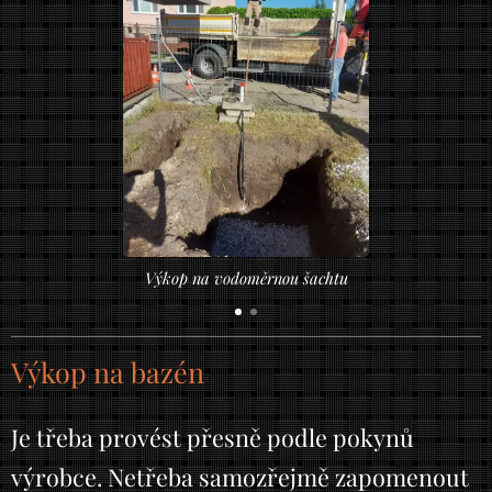
Výkop na vodoměrnou šachtu
Výkop na bazén
Je třeba provést přesně podle pokynů
výrobce. Netřeba samozřejmě zapomenout