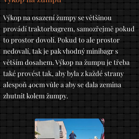
Výkop na osazení žumpy se většinou
provádí traktorbagrem, samozřejmě pokud
to prostor dovolí. Pokud to ale prostor
nedovalí, tak je pak vhodný minibagr s
větším dosahem. Výkop na žumpu je třeba
také provést tak, aby byla z každé strany
alespoň 40cm vůle a aby se dala zemina
zhutnit kolem žumpy.