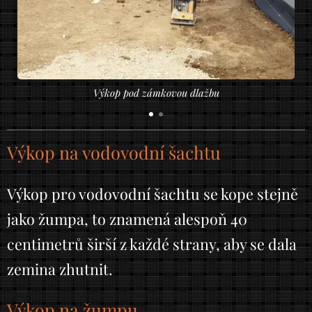
Výkop pod zámkovou dlažbu
Výkop na vodovodní šachtu
Výkop pro vodovodní šachtu se kope stejně
jako žumpa, to znamená alespoň 40
centimetrů širší z každé strany, aby se dala
zemina zhutnit.
Výkop na žumpu