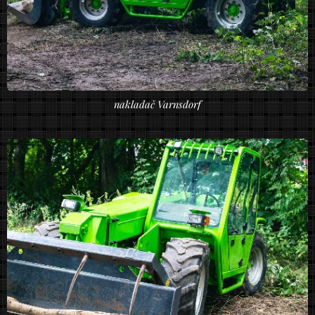
nakladač Varnsdorf