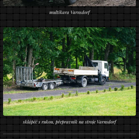
multikara Varnsdorf
sklápěč s rukou, přepravník na stroje Varnsdorf