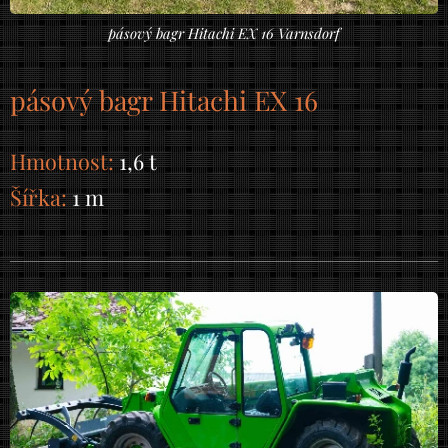
pásový bagr Hitachi EX 16 Varnsdorf
pásový bagr Hitachi EX 16
Hmotnost:
1,6 t
Šířka:
1 m