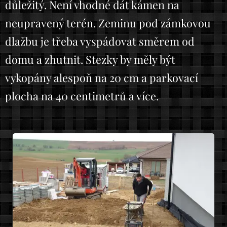
důležitý. Není vhodné dát kámen na
neupravený terén. Zeminu pod zámkovou
dlažbu je třeba vyspádovat směrem od
domu a zhutnit. Stezky by měly být
vykopány alespoň na 20 cm a parkovací
plocha na 40 centimetrů a více.