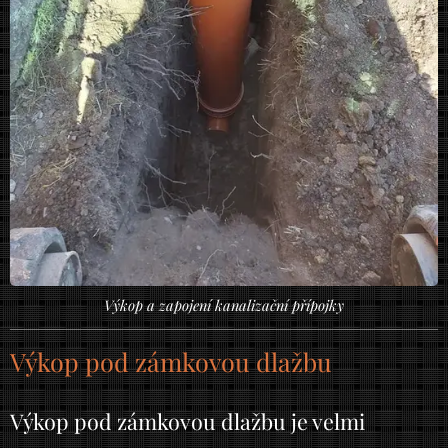
Výkop a zapojení kanalizační přípojky
Výkop pod zámkovou dlažbu
Výkop pod zámkovou dlažbu je velmi