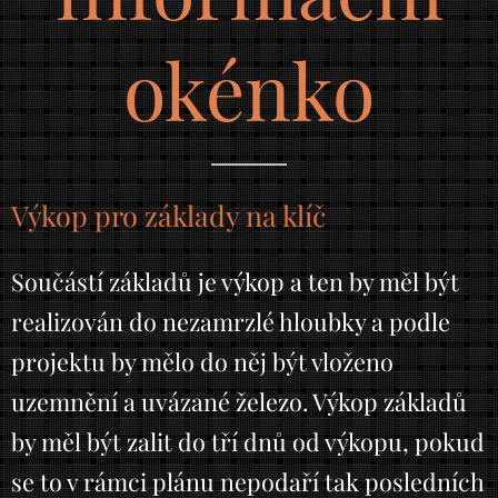
okénko
Výkop pro základy na klíč
Součástí základů je výkop a ten by měl být
realizován do nezamrzlé hloubky a podle
projektu by mělo do něj být vloženo
uzemnění a uvázané železo. Výkop základů
by měl být zalit do tří dnů od výkopu, pokud
se to v rámci plánu nepodaří tak posledních