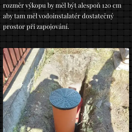
rozměr výkopu by měl být alespoň 120 cm
aby tam měl vodoinstalatér dostatečný
prostor při zapojování.