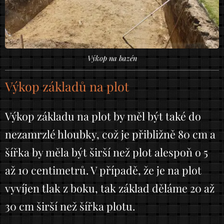
Výkop na bazén
Výkop základů na plot
Výkop základu na plot by měl být také do
nezamrzlé hloubky, což je přibližně 80 cm a
šířka by měla být širší než plot alespoň o 5
až 10 centimetrů. V případě, že je na plot
vyvíjen tlak z boku, tak základ děláme 20 až
30 cm širší než šířka plotu.