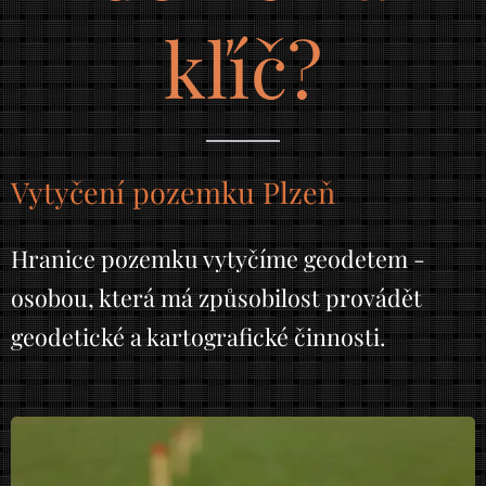
kľíč?
Vytyčení pozemku Plzeň
Hranice pozemku vytyčíme geodetem -
osobou, která má způsobilost provádět
geodetické a kartografické činnosti.