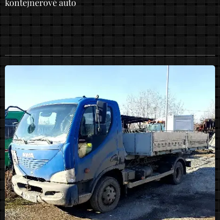
kontejnerové auto​