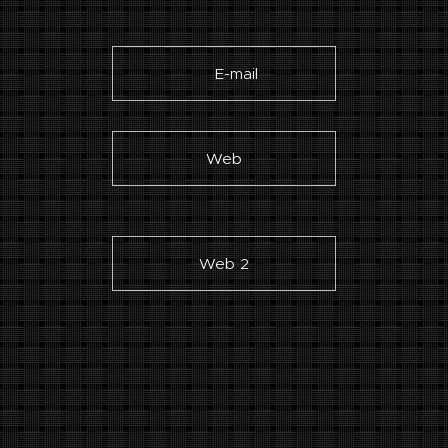
✉ E-mail
Web
Web 2