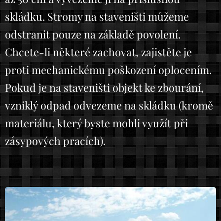
skládku. Stromy na staveništi můžeme
odstranit pouze na základě povolení.
Chcete-li některé zachovat, zajistěte je
proti mechanickému poškození oplocením.
Pokud je na staveništi objekt ke zbourání,
vzniklý odpad odvezeme na skládku (kromě
materiálu, který byste mohli využít při
zásypových pracích).