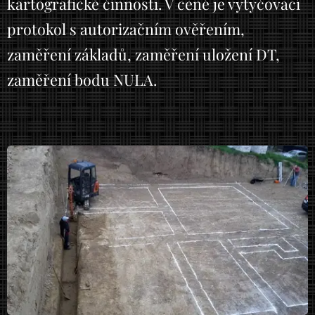
kartografické činnosti. V ceně je vytyčovací
protokol s autorizačním ověřením,
zaměření základů, zaměření uložení DT,
zaměření bodu NULA.