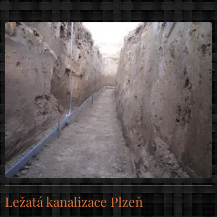
Ležatá kanalizace Plzeň