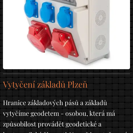
Vytyčení základů Plzeň
Hranice základových pásů a základů
vytyčíme geodetem - osobou, která má
způsobilost provádět geodetické a