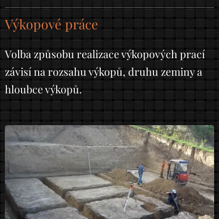
Výkopové práce
Volba způsobu realizace výkopových prací
závisí na rozsahu výkopů, druhu zeminy a
hloubce výkopů.