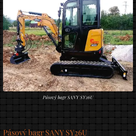
Pásový bagr SANY SY26U
Pásový bagr SANY SY26U