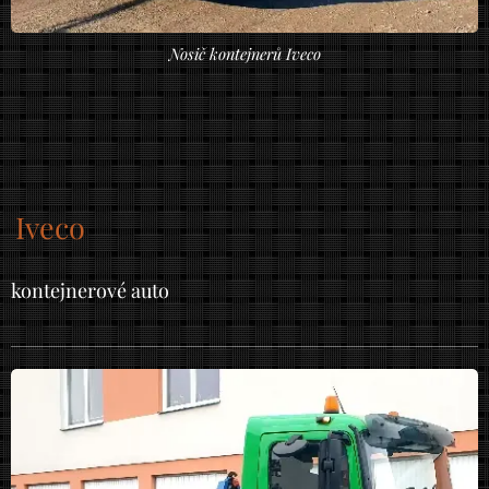
Nosič kontejnerů Iveco
Iveco
kontejnerové auto