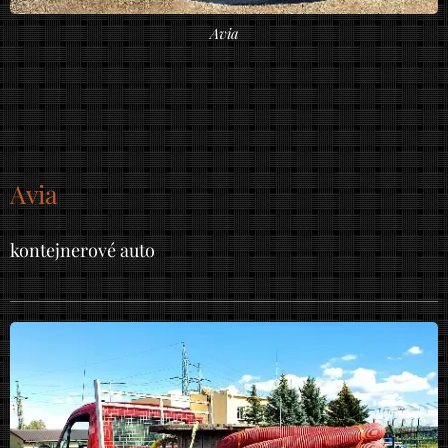
Avia
Avia
kontejnerové auto