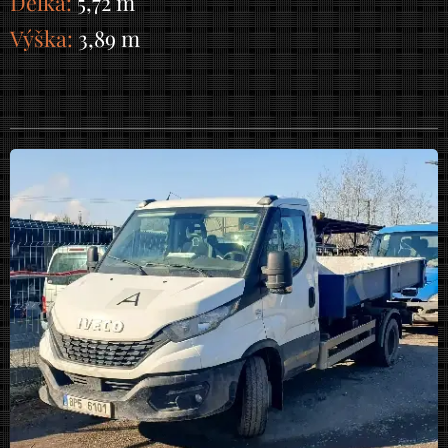
Délka:
5,72 m
Výška:
3,89 m