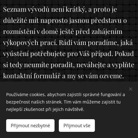
Seznam vývodů není krátký, a proto je
důležité mít naprosto jasnou představu o
rozmístění v domě ještě před zahájením
výkopových prací. Rádi vám poradíme, jaká
vyústění potřebujete pro Váš případ. Pokud
si tedy neumíte poradit, neváhejte a vyplňte
kontaktní formulář a my se vám ozveme.
Používáme cookies, abychom zajistili správné fungování a
bezpečnost našich stránek. Tím vám můžeme zajistit tu
nejlepší zkušenost při jejich návštěvě.
Přijmout nezbytné
Přijmout vše