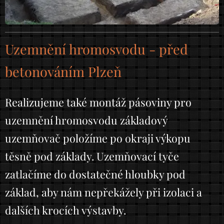
Uzemnění hromosvodu - před
betonováním Plzeň
Realizujeme také montáž pásoviny pro
uzemnění hromosvodu základový
uzemňovač položíme po okraji výkopu
těsně pod základy. Uzemňovací tyče
zatlačíme do dostatečné hloubky pod
základ, aby nám nepřekážely při izolaci a
dalších krocích výstavby.