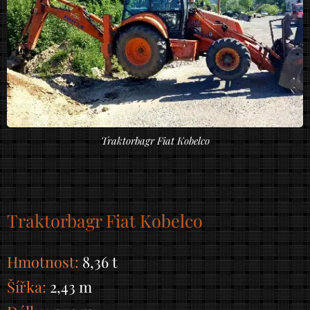
Traktorbagr Fiat Kobelco
Traktorbagr Fiat Kobelco
Hmotnost:
8,36 t
Šířka:
2,43 m