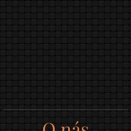
O nás