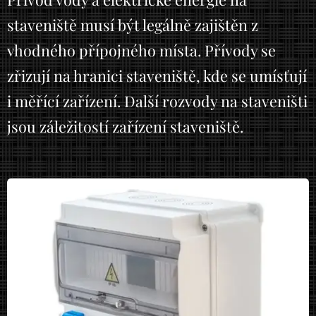
staveniště musí být legálně zajištěn z
vhodného přípojného místa. Přívody se
zřizují na hranici staveniště, kde se umísťují
i měřící zařízení. Další rozvody na staveništi
jsou záležitostí zařízení staveniště.