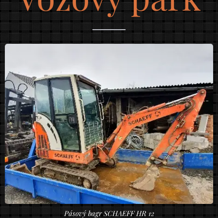
Pásový bagr SCHAEFF HR 12