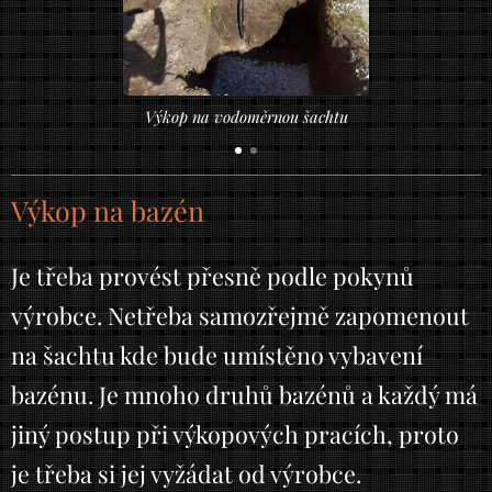
Výkop na vodoměrnou šachtu
Výkop na bazén
Je třeba provést přesně podle pokynů
výrobce. Netřeba samozřejmě zapomenout
na šachtu kde bude umístěno vybavení
bazénu. Je mnoho druhů bazénů a každý má
jiný postup při výkopových pracích, proto
je třeba si jej vyžádat od výrobce.