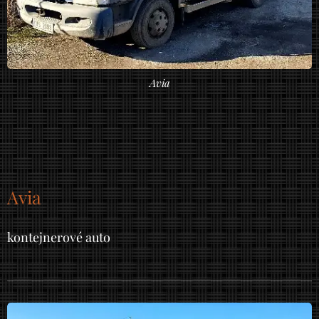
Avia
Avia
kontejnerové auto