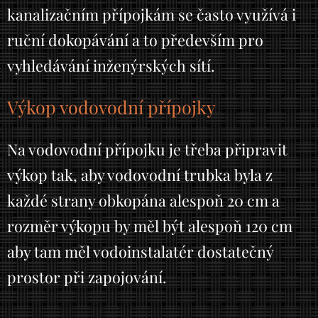
kanalizačním přípojkám se často využívá i
ruční dokopávání a to především pro
vyhledávání inženýrských sítí.
Výkop vodovodní přípojky
Na vodovodní přípojku je třeba připravit
výkop tak, aby vodovodní trubka byla z
každé strany obkopána alespoň 20 cm a
rozměr výkopu by měl být alespoň 120 cm
aby tam měl vodoinstalatér dostatečný
prostor při zapojování.