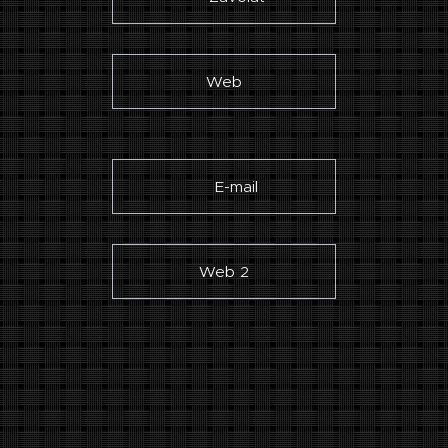
Web
✉ E-mail
Web 2