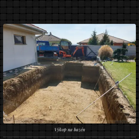
Výkop na bazén