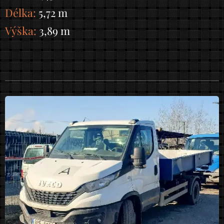
Délka:
5,72 m
Výška:
3,89 m