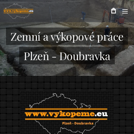
Zemní a výkopové práce
Plzeň - Doubravka