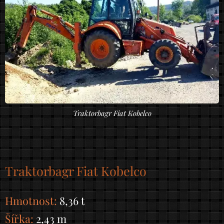
Traktorbagr Fiat Kobelco
Traktorbagr Fiat Kobelco
Hmotnost:
8,36 t
Šířka:
2,43 m