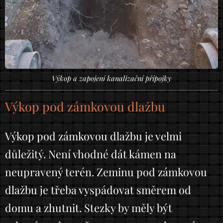
Výkop a zapojení kanalizační přípojky
Výkop pod zámkovou dlažbu
Výkop pod zámkovou dlažbu je velmi
důležitý. Není vhodné dát kámen na
neupravený terén. Zeminu pod zámkovou
dlažbu je třeba vyspádovat směrem od
domu a zhutnit. Stezky by měly být