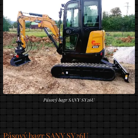
Pásový bagr SANY SY26U
Pásový bagr SANY SY26U