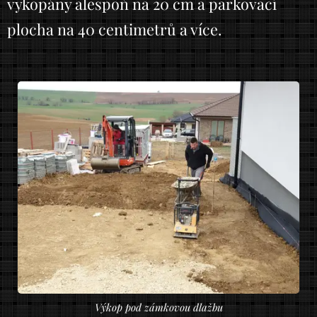
vykopány alespoň na 20 cm a parkovací
plocha na 40 centimetrů a více.
Výkop pod zámkovou dlažbu