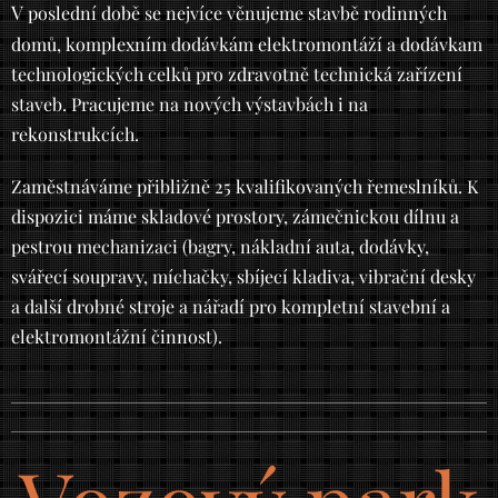
V
poslední době se nejvíce věnujeme stavbě rodinných
domů, komplexním dodávkám elektromontáží a dodávkam
technologických celků pro zdravotně technická zařízení
staveb. Pracujeme na nových výstavbách i na
rekonstrukcích.
Zaměstnáváme přibližně 25 kvalifikovaných řemeslníků. K
dispozici máme skladové prostory, zámečnickou dílnu a
pestrou mechanizaci (bagry, nákladní auta, dodávky,
svářecí soupravy, míchačky, sbíjecí kladiva, vibrační desky
a další drobné stroje a nářadí pro kompletní stavební a
elektromontážní činnost).