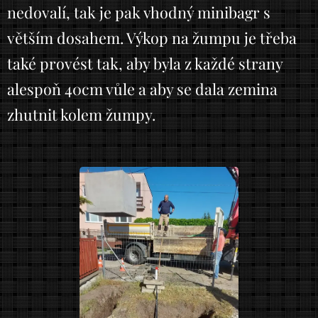
nedovalí, tak je pak vhodný minibagr s
větším dosahem. Výkop na žumpu je třeba
také provést tak, aby byla z každé strany
alespoň 40cm vůle a aby se dala zemina
zhutnit kolem žumpy.