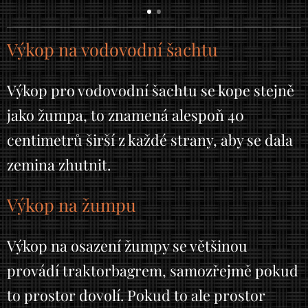
Výkop na vodovodní šachtu
Výkop pro vodovodní šachtu se kope stejně
jako žumpa, to znamená alespoň 40
centimetrů širší z každé strany, aby se dala
zemina zhutnit.
Výkop na žumpu
Výkop na osazení žumpy se většinou
provádí traktorbagrem, samozřejmě pokud
to prostor dovolí. Pokud to ale prostor