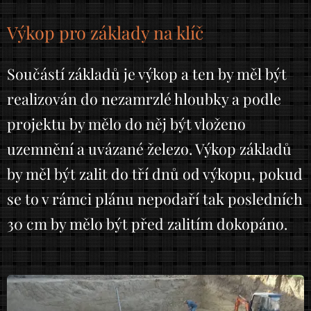
Výkop pro základy na klíč
Součástí základů je výkop a ten by měl být
realizován do nezamrzlé hloubky a podle
projektu by mělo do něj být vloženo
uzemnění a uvázané železo. Výkop základů
by měl být zalit do tří dnů od výkopu, pokud
se to v rámci plánu nepodaří tak posledních
30 cm by mělo být před zalitím dokopáno.