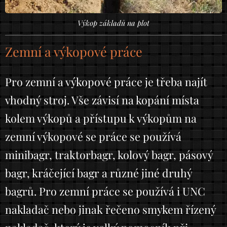
Výkop základů na plot
Zemní a výkopové práce
Pro zemní a výkopové práce je třeba najít
vhodný stroj. Vše závisí na kopání místa
kolem výkopů a přístupu k výkopům na
zemní výkopové se práce se používá
minibagr, traktorbagr, kolový bagr, pásový
bagr, kráčející bagr a různé jiné druhý
bagrů. Pro zemní práce se používá i UNC
nakladač nebo jinak řečeno smykem řízený