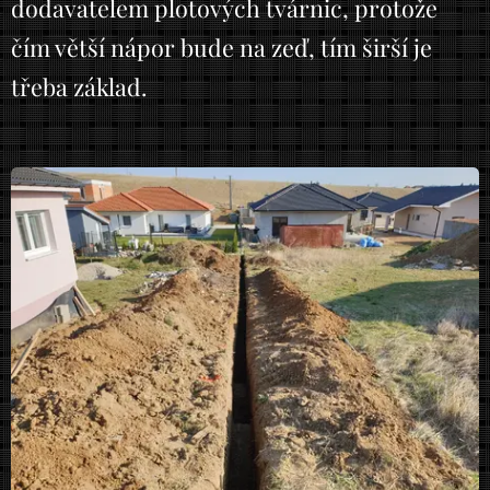
dodavatelem plotových tvárnic, protože
čím větší nápor bude na zeď, tím širší je
třeba základ.