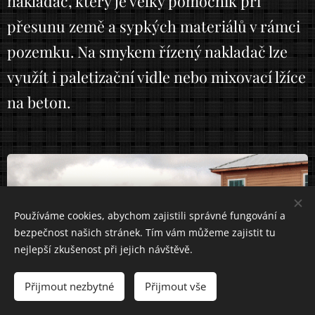
nakladač, který je velký pomocník při
přesunu země a sypkých materiálů v rámci
pozemku. Na smykem řízený nakladač lze
využít i paletizační vidle nebo mixovací lžíce
na beton.
Používáme cookies, abychom zajistili správné fungování a
bezpečnost našich stránek. Tím vám můžeme zajistit tu
nejlepší zkušenost při jejich návštěvě.
Přijmout nezbytné
Přijmout vše