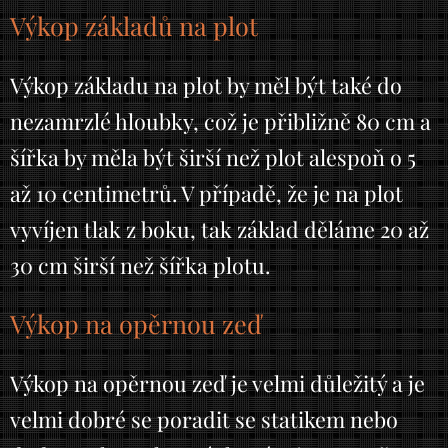
Výkop základů na plot
Výkop základu na plot by měl být také do
nezamrzlé hloubky, což je přibližně 80 cm a
šířka by měla být širší než plot alespoň o 5
až 10 centimetrů. V případě, že je na plot
vyvíjen tlak z boku, tak základ děláme 20 až
30 cm širší než šířka plotu.
Výkop na opěrnou zeď
Výkop na opěrnou zeď je velmi důležitý a je
velmi dobré se poradit se statikem nebo