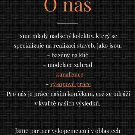
O nás
Jsme mladý nadšený kolektiv, který se
specializuje na realizaci staveb, jako jsou:
- bazény na klíč
- modelace zahrad
-
kanalizace
-
výkopové práce
Pro nás je práce naším koníčkem, což se odráží
v kvalitě našich výsledků.
Jsme
partner vykopeme.eu i v oblastech