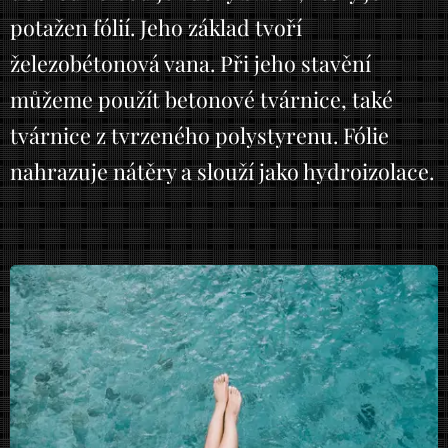
potažen fólií. Jeho základ tvoří
železobétonová vana. Při jeho stavění
můžeme použít betonové tvárnice, také
tvárnice z tvrzeného polystyrenu. Fólie
nahrazuje nátěry a slouží jako hydroizolace.