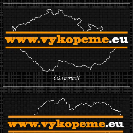
Čeští partneři