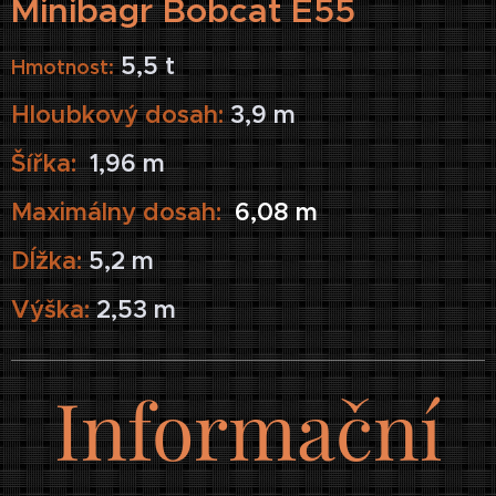
Minibagr Bobcat E55
5,5 t
Hmotnost:
Hloubkový dosah:
3,9 m
Šířka:
1,96 m
Maximálny dosah:
6,08 m
Dĺžka:
5,2 m
Výška:
2,53 m
Informační