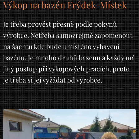
Výkop na bazén Frýdek-Místek
Je třeba provést přesně podle pokynů
výrobce. Netřeba samozřejmě zapomenout
na šachtu kde bude umístěno vybavení
bazénu. Je mnoho druhů bazénů a každý má
jiný postup při výkopových pracích, proto
je třeba si jej vyžádat od výrobce.