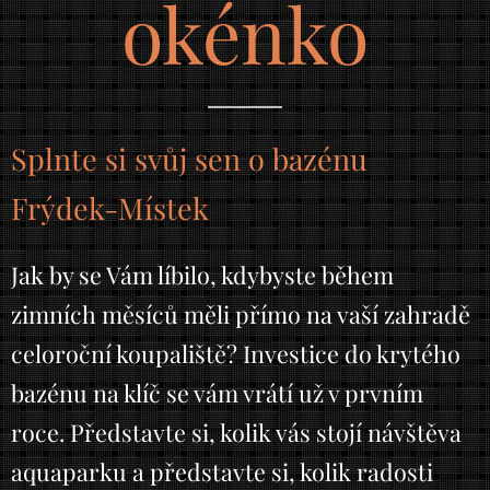
okénko
Splnte si svůj sen o bazénu
Frýdek-Místek
Jak by se Vám líbilo, kdybyste během
zimních měsíců měli přímo na vaší zahradě
celoroční koupaliště? Investice do krytého
bazénu na klíč se vám vrátí už v prvním
roce. Představte si, kolik vás stojí návštěva
aquaparku a představte si, kolik radosti