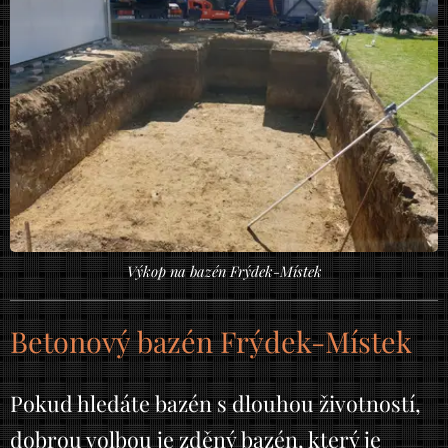
Výkop na bazén Frýdek-Místek
Betonový bazén Frýdek-Místek
Pokud hledáte bazén s dlouhou životností,
dobrou volbou je zděný bazén, který je