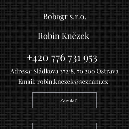
Bobagr s.r.o.
Robin Knězek
+420 776 731 953
Adresa: Sládkova 372/8, 70 200 Ostrava
Email: robin.knezek@seznam.cz
☎ Zavolať