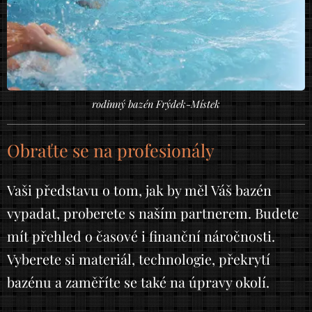
rodinný bazén Frýdek-Místek
Obraťte se na profesionály
Vaši představu o tom, jak by měl Váš bazén
vypadat, proberete s naším partnerem. Budete
mít přehled o časové i finanční náročnosti.
Vyberete si materiál, technologie, překrytí
bazénu a zaměříte se také na úpravy okolí.