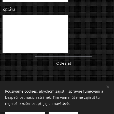
Zpráva
Odeslat
Vytvořeno službou
Webnode
Cookies
Používáme cookies, abychom zajistili správné fungování a
bezpečnost našich stránek. Tím vám můžeme zajistit tu
Jazyky
nejlepší zkušenost při jejich návštěvě.
Slovenčina
Čeština