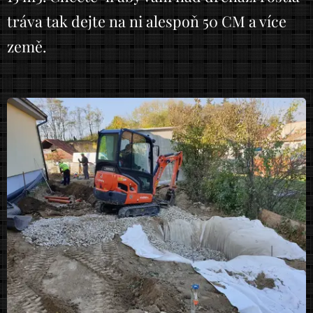
tráva tak dejte na ni alespoň 50 CM a více
země.