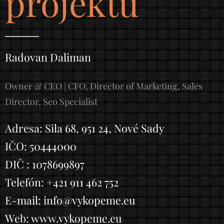
projektu
Radovan Daliman
Owner & CEO | CFO, Director of Marketing, Sales
Director, Seo Specialist
Adresa: Sila 68, 951 24, Nové Sady
IČO: 50444000
DIČ : 1078699897
Telefón: +421 911 462 752
E-mail: info@vykopeme.eu
Web: www.vykopeme.eu