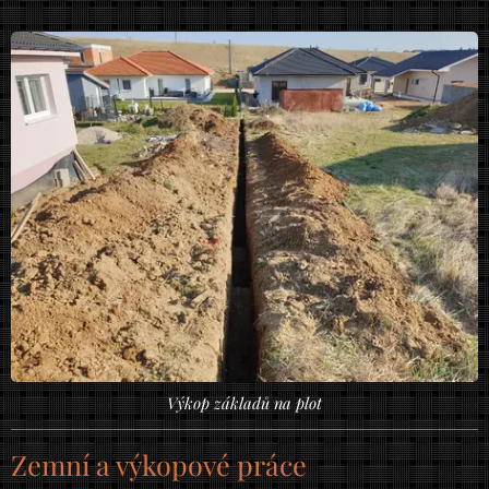
Výkop základů na plot
Zemní a výkopové práce