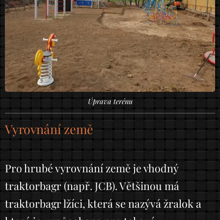
Úprava terénu
Vyrovnání země
Pro hrubé vyrovnání země je vhodný
traktorbagr (např. JCB). Většinou má
traktorbagr lžíci, která se nazývá žralok a