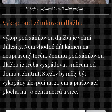
Výkop a zapojení kanalizační přípojky
Výkop pod zámkovou dlažbu
Výkop pod zámkovou dlažbu je velmi
důležitý. Není vhodné dát kámen na
neupravený terén. Zeminu pod zámkovou
dlažbu je třeba vyspádovat směrem od
domu a zhutnit. Stezky by měly být
vykopány alespoň na 20 cm a parkovací
plocha na 40 centimetrů a více.