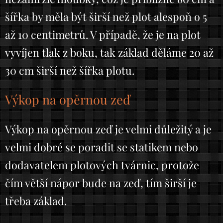
šířka by měla být širší než plot alespoň o 5
až 10 centimetrů. V případě, že je na plot
vyvíjen tlak z boku, tak základ děláme 20 až
30 cm širší než šířka plotu.
Výkop na opěrnou zeď
Výkop na opěrnou zeď je velmi důležitý a je
velmi dobré se poradit se statikem nebo
dodavatelem plotových tvárnic, protože
čím větší nápor bude na zeď, tím širší je
třeba základ.