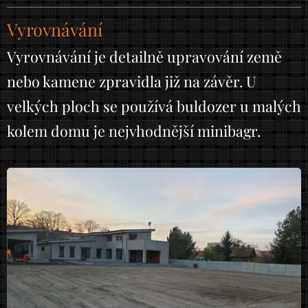
Vyrovnávání
Vyrovnávání je detailně upravování země
nebo kamene zpravidla již na závěr. U
velkých ploch se používá buldozer u malých
kolem domu je nejvhodnější minibagr.