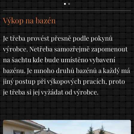
Výkop na bazén
Je třeba provést přesně podle pokynů
výrobce. Netřeba samozřejmě zapomenout
na šachtu kde bude umístěno vybavení
bazénu. Je mnoho druhů bazénů a každý má
jiný postup při výkopových pracích, proto
je třeba si jej vyžádat od výrobce.