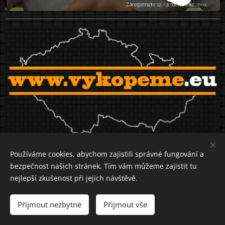
Čeští partneři
Používáme cookies, abychom zajistili správné fungování a
bezpečnost našich stránek. Tím vám můžeme zajistit tu
nejlepší zkušenost při jejich návštěvě.
Přijmout nezbytné
Přijmout vše