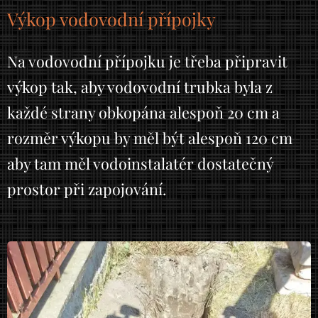
Výkop vodovodní přípojky
Na vodovodní přípojku je třeba připravit
výkop tak, aby vodovodní trubka byla z
každé strany obkopána alespoň 20 cm a
rozměr výkopu by měl být alespoň 120 cm
aby tam měl vodoinstalatér dostatečný
prostor při zapojování.