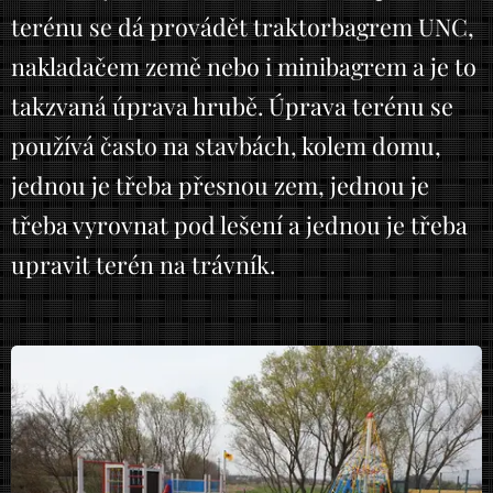
terénu se dá provádět traktorbagrem UNC,
nakladačem země nebo i minibagrem a je to
takzvaná úprava hrubě. Úprava terénu se
používá často na stavbách, kolem domu,
jednou je třeba přesnou zem, jednou je
třeba vyrovnat pod lešení a jednou je třeba
upravit terén na trávník.