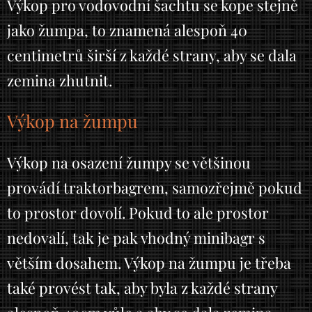
Výkop pro vodovodní šachtu se kope stejně
jako žumpa, to znamená alespoň 40
centimetrů širší z každé strany, aby se dala
zemina zhutnit.
Výkop na žumpu
Výkop na osazení žumpy se většinou
provádí traktorbagrem, samozřejmě pokud
to prostor dovolí. Pokud to ale prostor
nedovalí, tak je pak vhodný minibagr s
větším dosahem. Výkop na žumpu je třeba
také provést tak, aby byla z každé strany