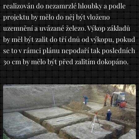
realizován do nezamrzlé hloubky a podle
projektu by mělo do něj být vloženo
uzemnění a uvázané železo. Výkop základů
by měl být zalit do tří dnů od výkopu, pokud
se to v rámci plánu nepodaří tak posledních
30 cm by mělo být před zalitím dokopáno.