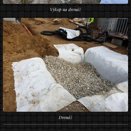
Výkop na drenáž
Drenáž