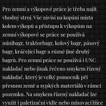
Pro zemní a výkopové práce je třeba najít
vhodný stroj. Vše závisí na kopání místa
kolem výkopů a přístupu k výkopům na
zemní výkopové se práce se používá
minibagr, traktorbagr, kolový bagr, pásový
bagr, kráčející bagr a různé jiné druhý
bagrů. Pro zemní práce se používá i UNC
nakladač nebo jinak řečeno smykem řízený
nakladač, který je velký pomocník při
přesunu země a sypkých materiálů v rámci
pozemku. Na smykem řízený nakladač lze
využít i paletizační vidle nebo mixovací lžíce