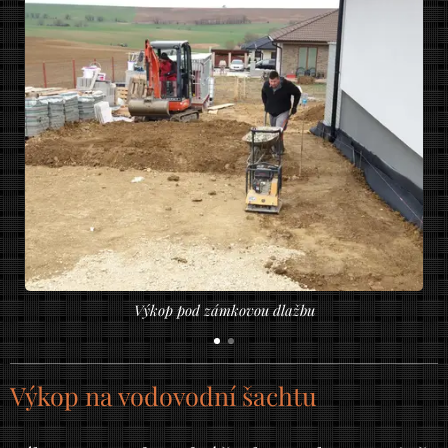
Výkop pod zámkovou dlažbu
Výkop na vodovodní šachtu