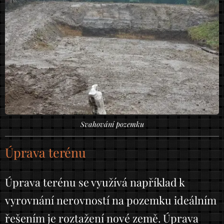
Svahování pozemku
Úprava terénu
Úprava terénu se využívá například k
vyrovnání nerovností na pozemku ideálním
řešením je roztažení nové země. Úprava