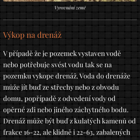
Vyrovnání země
Výkop na drenáž
V případě že je pozemek vystaven vodě
nebo potřebuje svést vodu tak se na
pozemku vykope drenáž. Voda do drenáže
může jít buď ze střechy nebo z obvodu
domu, popřípadě z odvedení vody od
opěrné zdi nebo jiného záchytného bodu.
Drenáž může být buď z kulatých kamenů od
frakce 16-22, ale klidně i 22-63, zabalených