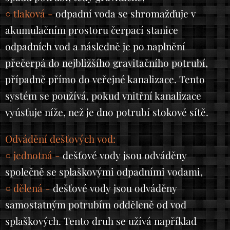
○ tlaková -
odpadní voda se shromažďuje v
akumulačním prostoru čerpací stanice
odpadních vod a následně je po naplnění
přečerpá do nejbližšího gravitačního potrubí,
případně přímo do veřejné kanalizace. Tento
systém se používá, pokud vnitřní kanalizace
vyúsťuje níže, než je dno potrubí stokové sítě.
Odvádění dešťových vod:
○ jednotná -
dešťové vody jsou odváděny
společně se splaškovými odpadními vodami,
○ dělená -
dešťové vody jsou odváděny
samostatným potrubím odděleně od vod
splaškových. Tento druh se užívá například