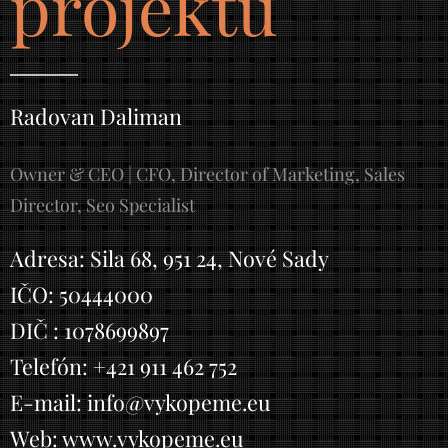
projektu
Radovan Daliman
Owner & CEO | CFO, Director of Marketing, Sales
Director, Seo Specialist
Adresa: Sila 68, 951 24, Nové Sady
IČO: 50444000
DIČ : 1078699897
Telefón: +421 911 462 752
E-mail: info@vykopeme.eu
Web: www.vykopeme.eu