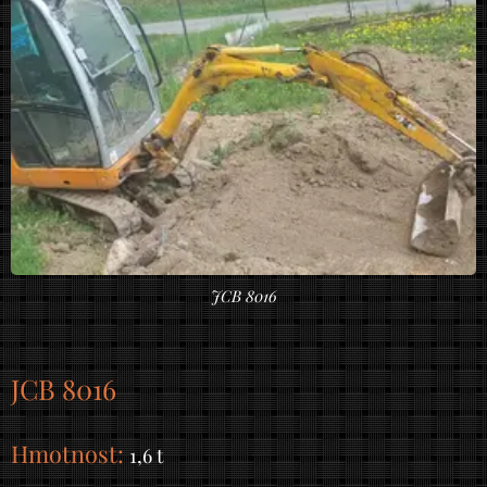
JCB 8016
JCB 8016
Hmotnost:
1,6 t