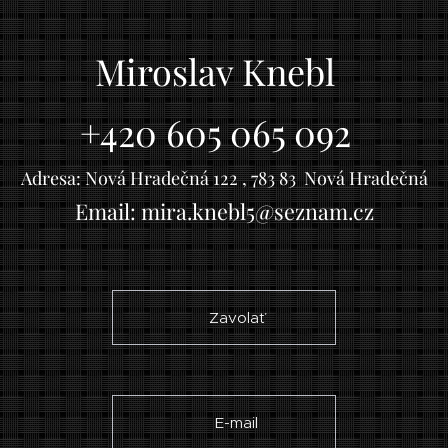
Miroslav Knebl
+420 605 065 092
Adresa: Nová Hradečná 122 , 783 83 Nová Hradečná
Email: mira.knebl5@seznam.cz
☎ Zavolať
✉ E-mail