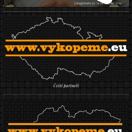
Čeští partneři