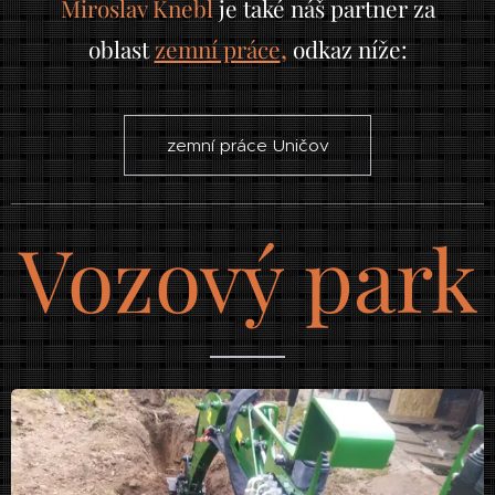
Miroslav Knebl
je také náš partner za
,
oblast
zemní práce
odkaz níže:
zemní práce Uničov
Vozový park