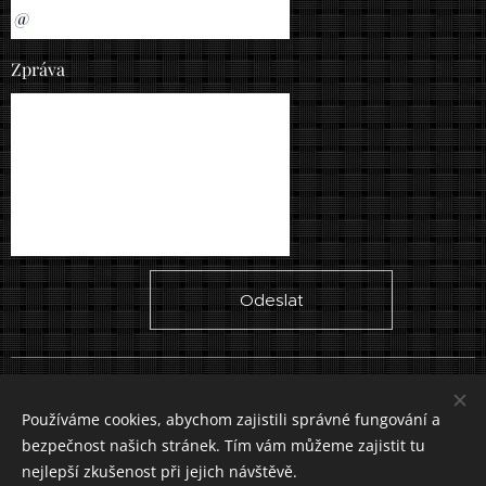
Zpráva
Odeslat
Vytvořeno službou
Webnode
Cookies
Používáme cookies, abychom zajistili správné fungování a
bezpečnost našich stránek. Tím vám můžeme zajistit tu
Jazyky
nejlepší zkušenost při jejich návštěvě.
Slovenčina
Čeština