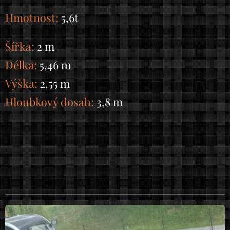
Hmotnost:
5,6t
Šířka:
2 m
Délka:
5,46 m
Výška:
2,55 m
Hloubkový dosah:
3,8 m