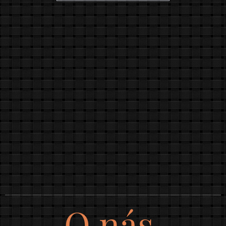
O nás