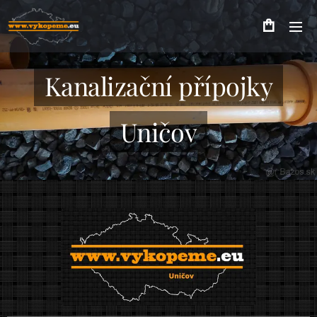
Kanalizační přípojky
Uničov