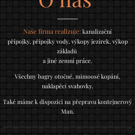
Naše firma realizuje:
kanalizační
přípojky,
přípojky vody, výkopy jezírek, výkop
základů
a jiné zemní práce.
Všechny bagry otočné, mimoosé kopání,
naklapěcí svahovky.
Také máme k dispozici na přepravu kontejnerový
Man.