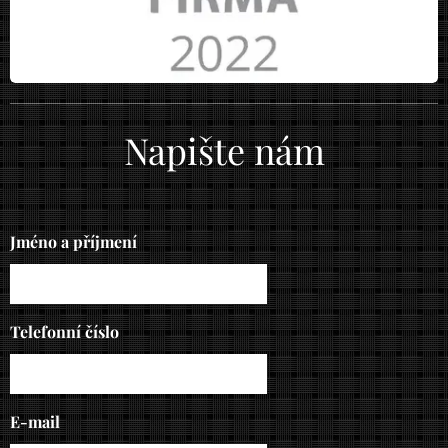
Napište nám
Jméno a příjmení
Telefonní číslo
E-mail