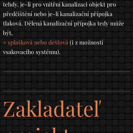
tehdy, je-li pro vnitřní kanalizaci objekt pro
předčištění nebo je-li kanalizační přípojka
tlaková. Dělená kanalizační přípojka tedy může
být,
○ splašková nebo dešťová
(i z možností
vsakovacího systému).
Zakladateľ